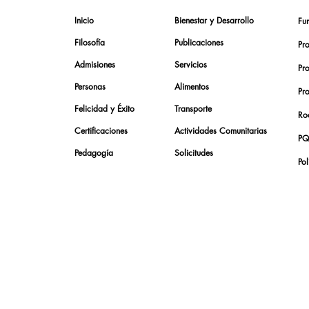
Inicio
Bienestar y Desarrollo
Fu
Filosofía
Publicaciones
Pr
Admisiones
Servicios
Pr
Personas
Alimentos
Pr
Felicidad y Éxito
Transporte
Roc
Certificaciones
Actividades Comunitarias
PQ
Pedagogía
Solicitudes
Pol