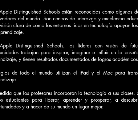
Apple Distinguished Schools están reconocidos como algunos d
vadores del mundo. Son centros de liderazgo y excelencia educa
visión clara de cómo los entornos ricos en tecnología apoyan los
prendizaje.
Apple Distinguished Schools, los líderes con visión de fut
nidades trabajan para inspirar, imaginar e influir en la enseñ
ndizaje, y tienen resultados documentados de logros académicos
egios de todo el mundo utilizan el iPad y el Mac para trans
ndizaje.
dida que los profesores incorporan la tecnología a sus clases, 
os estudiantes para liderar, aprender y prosperar, a descubr
tunidades y a hacer de su mundo un lugar mejor.