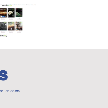
s
os las cosas.