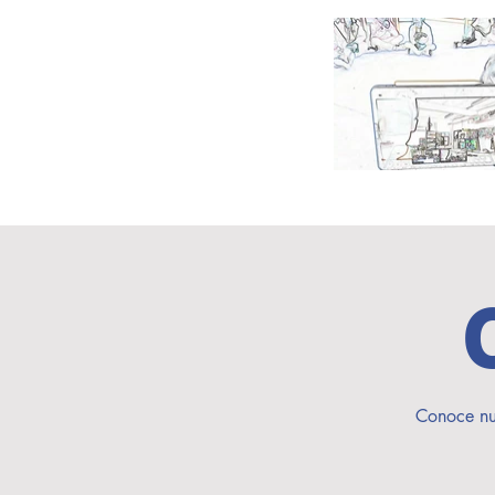
Conoce nue