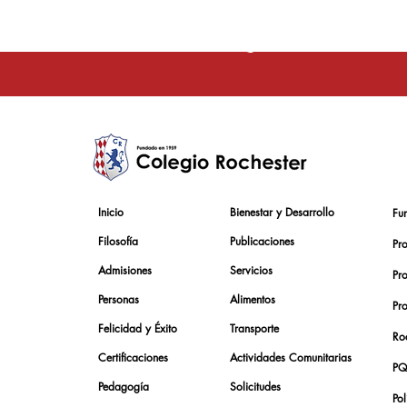
La educación e
Inicio
Bienestar y Desarrollo
Fu
Filosofía
Publicaciones
Pr
Admisiones
Servicios
Pr
Personas
Alimentos
Pr
Felicidad y Éxito
Transporte
Roc
Certificaciones
Actividades Comunitarias
PQ
Pedagogía
Solicitudes
Pol