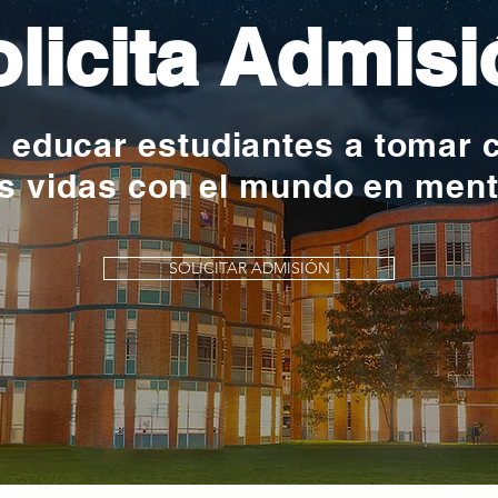
licita Admisi
y educar estudiantes a tomar 
s vidas con el mundo en men
SOLICITAR ADMISIÓN