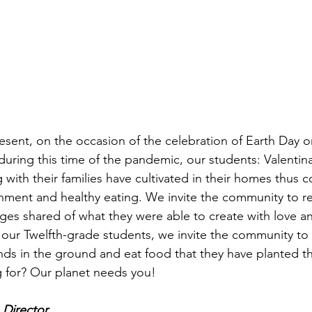
esent, on the occasion of the celebration of Earth Day on
uring this time of the pandemic, our students: Valentin
with their families have cultivated in their homes thus c
onment and healthy eating. We invite the community to r
ges shared of what they were able to create with love a
our Twelfth-grade students, we invite the community to r
ands in the ground and eat food that they have planted t
g for? Our planet needs you!
 Director