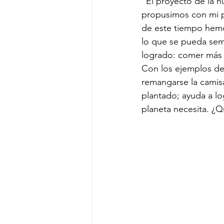
“El proyecto de la 
propusimos con mi pa
de este tiempo hemos
lo que se pueda se
logrado: comer más s
Con los ejemplos de
remangarse la camis
plantado; ayuda a l
planeta necesita. ¿