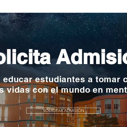
nac
licita Admisi
y educar estudiantes a tomar 
s vidas con el mundo en men
SOLICITAR ADMISIÓN