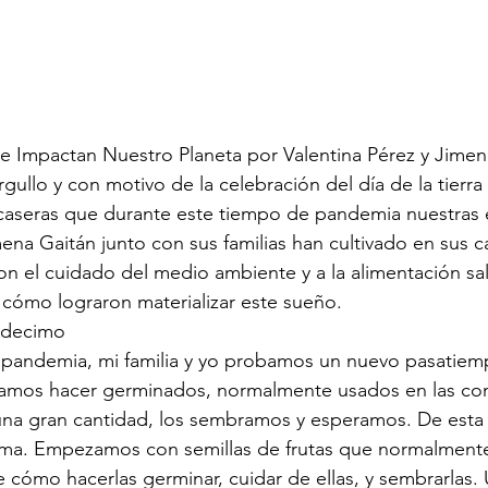
ue Impactan Nuestro Planeta por Valentina Pérez y Jimen
gullo y con motivo de la celebración del día de la tierra
s caseras que durante este tiempo de pandemia nuestras 
mena Gaitán junto con sus familias han cultivado en sus c
n el cuidado del medio ambiente y a la alimentación sal
cómo lograron materializar este sueño.
decimo
andemia, mi familia y yo probamos un nuevo pasatiem
amos hacer germinados, normalmente usados en las co
na gran cantidad, los sembramos y esperamos. De esta
ema. Empezamos con semillas de frutas que normalmen
 cómo hacerlas germinar, cuidar de ellas, y sembrarlas.