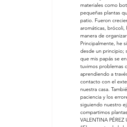
materiales como botel
pequeñas plantas qu
patio. Fueron crecie
aromáticas, brócoli,
manera de organizar
Principalmente, he s
desde un principio; 
que mis papás se e
tuvimos problemas con
aprendiendo a través
contacto con el exte
nuestra casa. Tambié
paciencia y los err
siguiendo nuestro e
compartimos plantas
VALENTINA PÉREZ 