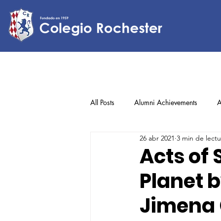
All Posts
Alumni Achievements
A
26 abr 2021
3 min de lectu
Lower Elementary
Middle Scho
Acts of 
Planet 
Upper Elementary
Jimena 