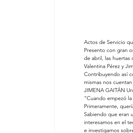
Actos de Servicio q
Presento con gran or
de abril, las huerta
Valentina Pérez y Ji
Contribuyendo así co
mismas nos cuentan 
JIMENA GAITÁN Un
“Cuando empezó la p
Primeramente, querí
Sabiendo que eran u
interesamos en el t
e investigamos sobre