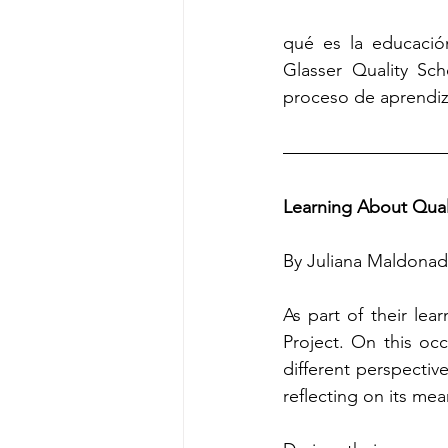
qué es la educación
Glasser Quality Sc
proceso de aprendiz
Learning About Qual
By Juliana Maldonad
As part of their lea
Project. On this oc
different perspectiv
reflecting on its mea