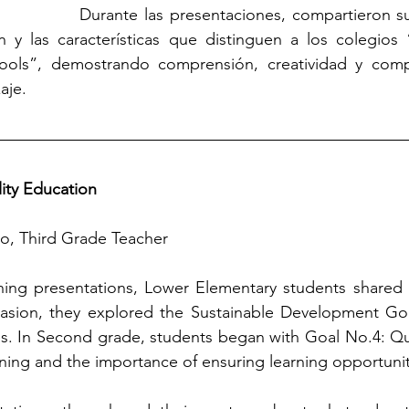
Durante las presentaciones, compartieron su
 y las características que distinguen a los colegios 
hools”, demostrando comprensión, creatividad y com
aje.
ity Education
o, Third Grade Teacher
rning presentations, Lower Elementary students shared t
casion, they explored the Sustainable Development Goa
es. In Second grade, students began with Goal No.4: Qua
ning and the importance of ensuring learning opportunitie