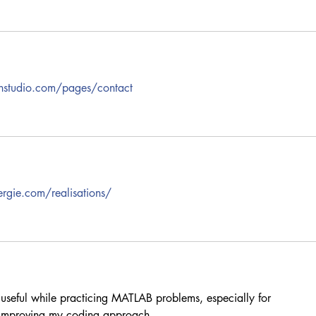
onstudio.com/pages/contact
ergie.com/realisations/
 useful while practicing MATLAB problems, especially for 
d improving my coding approach.