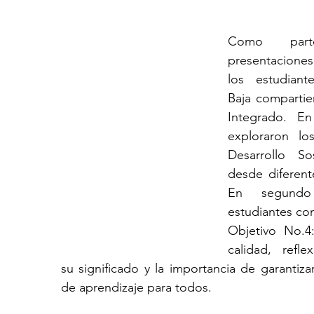
Como par
presentaciones 
los estudiant
Baja compartie
Integrado. En
exploraron lo
Desarrollo So
desde diferente
En segundo
estudiantes co
Objetivo No.4
calidad, refle
su significado y la importancia de garantiza
de aprendizaje para todos.