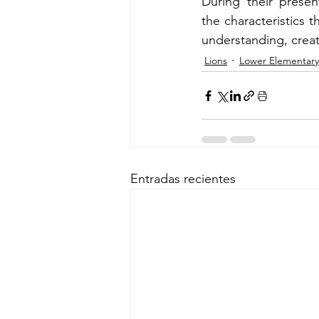
During their prese
the characteristics 
understanding, creat
Lions
Lower Elementary
Entradas recientes