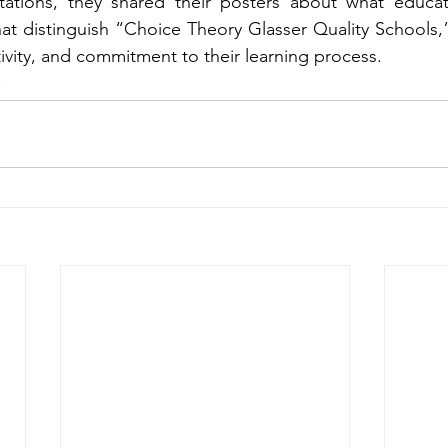
ntations, they shared their posters about what educa
that distinguish “Choice Theory Glasser Quality Schools,
ivity, and commitment to their learning process.