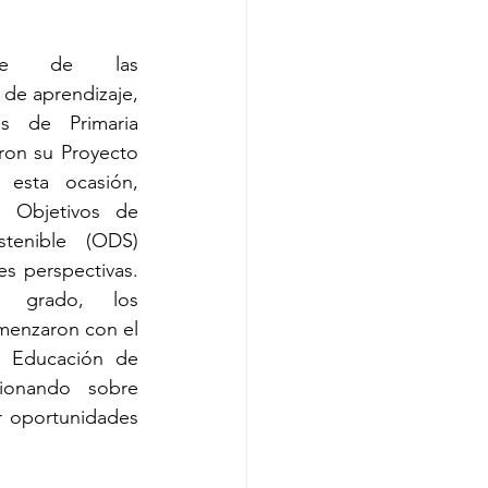
te de las 
de aprendizaje, 
es de Primaria 
ron su Proyecto 
 esta ocasión, 
s Objetivos de 
stenible (ODS) 
s perspectivas. 
 grado, los 
menzaron con el 
: Educación de 
xionando sobre 
r oportunidades 