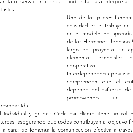
n la observación directa e indirecta para interpretar 
tástica.
Uno de los pilares fundame
actividad es el trabajo en
en el modelo de aprendiza
de los Hermanos Johnson &
largo del proyecto, se apl
elementos esenciales de
cooperativo:
Interdependencia positiva: 
comprenden que el éxit
depende del esfuerzo de 
promoviendo un s
 compartida.
 individual y grupal: Cada estudiante tiene un rol d
tareas, asegurando que todos contribuyan al objetivo fin
a a cara: Se fomenta la comunicación efectiva a través 