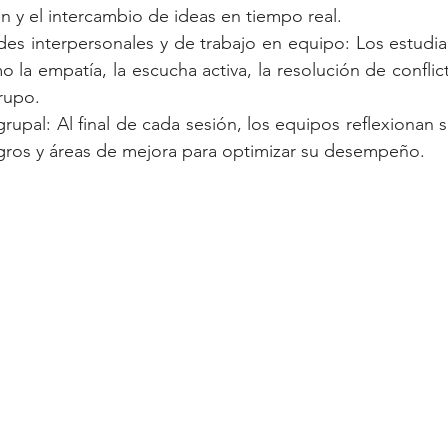
n y el intercambio de ideas en tiempo real.
des interpersonales y de trabajo en equipo: Los estudian
 la empatía, la escucha activa, la resolución de conflic
rupo.
upal: Al final de cada sesión, los equipos reflexionan s
ogros y áreas de mejora para optimizar su desempeño.