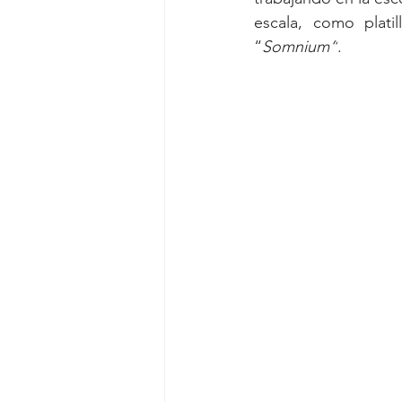
escala, como platil
“
Somnium”
.