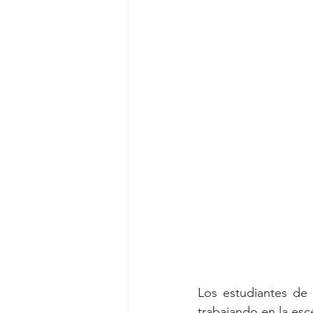
Los estudiantes de
trabajando en la esc