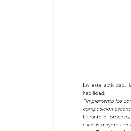
En esta actividad, 
habilidad:
“Implemento los conc
composición escenog
Durante el proceso,
escalas mayores en 3