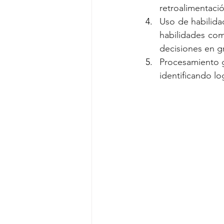
retroalimentació
Uso de habilida
habilidades como
decisiones en g
Procesamiento gr
identificando l