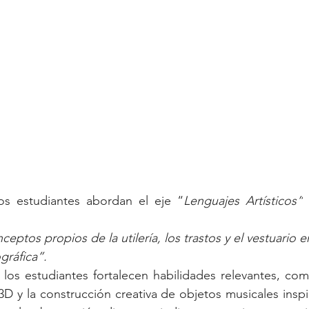
los estudiantes abordan el eje “
Lenguajes Artísticos”
 
eptos propios de la utilería, los trastos y el vestuario 
ráfica”.
 los estudiantes fortalecen habilidades relevantes, co
D y la construcción creativa de objetos musicales inspir