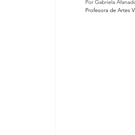
Por Gabriela Afanad
Profesora de Artes V