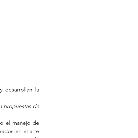
y desarrollan la 
en propuestas de 
mo el manejo de 
ados en el arte 