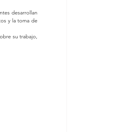
tes desarrollan 
tos y la toma de 
obre su trabajo, 