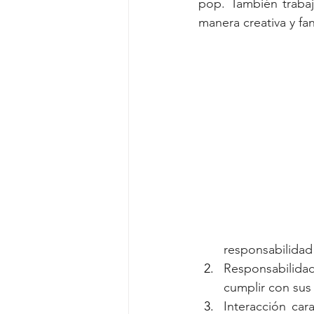
pop. También trabaja
manera creativa y fan
responsabilidad
Responsabilidad
cumplir con sus 
Interacción car