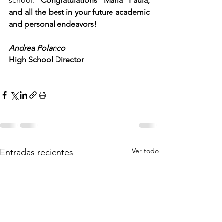
school. 
Congratulations María Paula, 
and all the best in your future academic 
and personal endeavors!
Andrea Polanco
High School Director
Ver todo
Entradas recientes