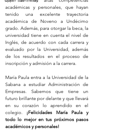
con las más altas competencias 
Upper Elementary
académicas y personales, que hayan 
tenido una excelente trayectoria 
académica de Noveno a Undécimo 
grado. Además, para otorgar la beca, la 
universidad tiene en cuenta el nivel de 
Inglés, de acuerdo con cada carrera y 
evaluado por la Universidad, además 
de los resultados en el proceso de 
inscripción y admisión a la carrera.
María Paula entra a la Universidad de la 
Sabana a estudiar Administración de 
Empresas. Sabemos que tiene un 
futuro brillante por delante y que llevará 
en su corazón lo aprendido en el 
colegio. 
¡Felicidades María Paula y 
todo lo mejor en tus próximos pasos 
académicos y personales!