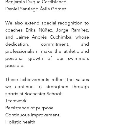
Benjamín Duque Castiblanco
Daniel Santiago Ávila Gómez
We also extend special recognition to 
coaches Erika Núñez, Jorge Ramírez, 
and Jaime Andrés Cuchimba, whose 
dedication, commitment, and 
professionalism make the athletic and 
personal growth of our swimmers 
possible.
These achievements reflect the values 
we continue to strengthen through 
sports at Rochester School:
Teamwork
Persistence of purpose
Continuous improvement
Holistic health