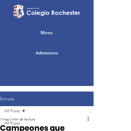
Menú
Admisiones
Entrada
All Posts
7 may
2 min de lectura
All Posts
Campeones que