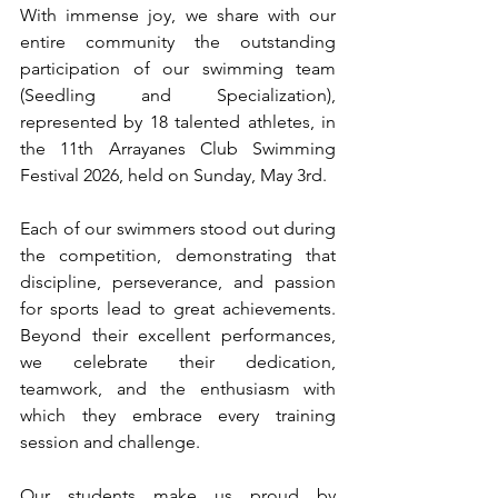
With immense joy, we share with our 
entire community the outstanding 
participation of our swimming team 
(Seedling and Specialization), 
represented by 18 talented athletes, in 
the 11th Arrayanes Club Swimming 
Festival 2026, held on Sunday, May 3rd.
Each of our swimmers stood out during 
the competition, demonstrating that 
discipline, perseverance, and passion 
for sports lead to great achievements. 
Beyond their excellent performances, 
we celebrate their dedication, 
teamwork, and the enthusiasm with 
which they embrace every training 
session and challenge.
Our students make us proud by 