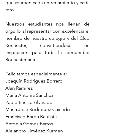
que asumen cada entrenamiento y cada 
reto.
Nuestros estudiantes nos llenan de 
orgullo al representar con excelencia el 
nombre de nuestro colegio y del Club 
Rochester, convirtiéndose en 
inspiración para toda la comunidad 
Rochesteriana.
Felicitamos especialmente a:
Joaquín Rodríguez Borrero
Alan Ramírez
María Antonia Sánchez
Pablo Enciso Alvarado
María José Rodríguez Caicedo
Francisco Barba Bautista
Antonia Gómez Barros
Alejandro Jiménez Kurmen