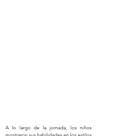
A lo largo de la jornada, los niños 
mostraron sus habilidades en los estilos 