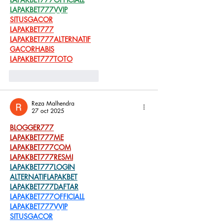
LAPAKBET777VVIP
SITUSGACOR
LAPAKBET777
LAPAKBET777ALTERNATIF
GACORHABIS
LAPAKBET777TOTO
Me gusta
Reaccionar
Reza Malhendra
27 oct 2025
BLOGGER777
LAPAKBET777ME
LAPAKBET777COM
LAPAKBET777RESMI
LAPAKBET777LOGIN
ALTERNATIFLAPAKBET
LAPAKBET777DAFTAR
LAPAKBET777OFFICIALL
LAPAKBET777VVIP
SITUSGACOR