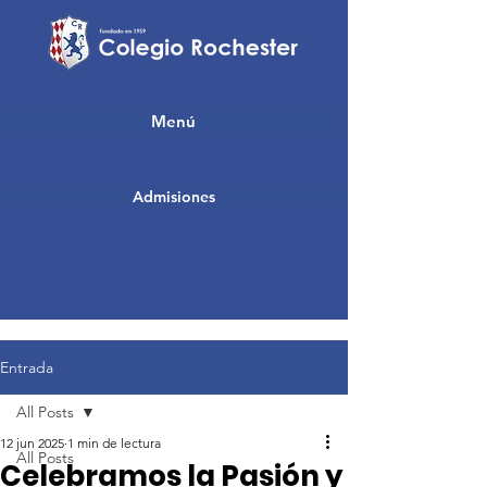
Menú
Admisiones
Entrada
All Posts
12 jun 2025
1 min de lectura
All Posts
Celebramos la Pasión y