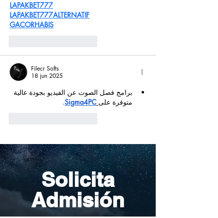
LAPAKBET777
LAPAKBET777ALTERNATIF
GACORHABIS
Me gusta
Reaccionar
Filecr Softs
18 jun 2025
برامج فصل الصوت عن الفيديو بجودة عالية 
.
Sigma4PC
متوفرة على
Me gusta
Reaccionar
Solicita
Admisión