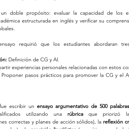
un doble propósito: evaluar la capacidad de los es
cadémica estructurada en inglés y verificar su comprensi
obales.
ensayo requirió que los estudiantes abordaran tre
ón:
 Definición de CG y AI.
rtir experiencias personales relacionadas con estos c
 Proponer pasos prácticos para promover la CG y el AI
fue escribir un 
ensayo argumentativo de 500 palabra
lificados utilizando una 
rúbrica
 que priorizó l
ones correctas y planes de acción sólidos), la 
reflexión cr