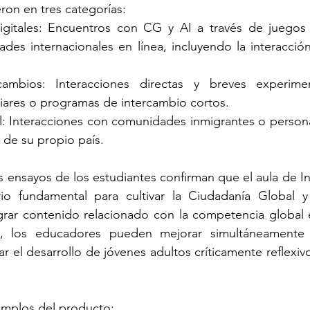
eron en tres categorías:
igitales: Encuentros con CG y AI a través de juegos e
tades internacionales en línea, incluyendo la interacci
cambios: Interacciones directas y breves experime
liares o programas de intercambio cortos.
l: Interacciones con comunidades inmigrantes o persona
 de su propio país.
s ensayos de los estudiantes confirman que el aula de I
io fundamental para cultivar la Ciudadanía Global y 
tegrar contenido relacionado con la competencia global e
a, los educadores pueden mejorar simultáneamente l
ar el desarrollo de jóvenes adultos críticamente reflexiv
emplos del producto: