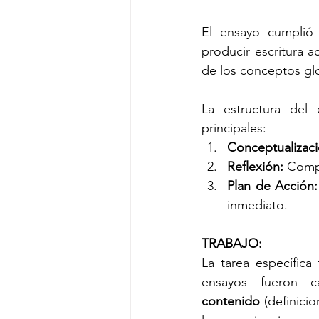
El ensayo cumplió 
producir escritura a
de los conceptos gl
La estructura del 
principales:
Conceptualizaci
Reflexión:
 Compa
Plan de Acción:
inmediato.
TRABAJO:
La tarea específica 
ensayos fueron ca
contenido
 (definici