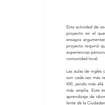
Esta actividad de es
proyecto
en el que
ensayos argumentat
proyecto requirió qu
experiencias persona
comunidad local.
Las aulas de inglés 
son cada vez más rec
XXI, yendo más allá
más amplia. Este es
aprendizaje de idiom
lente de la Ciudadaní