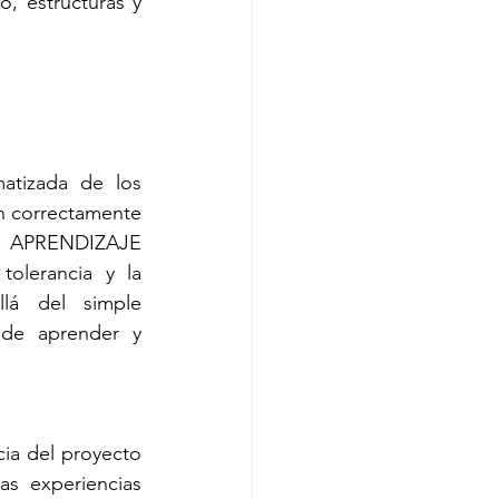
o, estructuras y 
atizada de los 
 correctamente 
l APRENDIZAJE 
olerancia y la 
lá del simple 
 de aprender y 
ia del proyecto 
s experiencias 