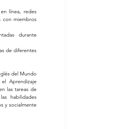
n línea, redes 
ón con miembros 
ntadas durante 
s de diferentes 
nglés del Mundo 
el Aprendizaje 
n las tareas de 
as habilidades 
os y socialmente 