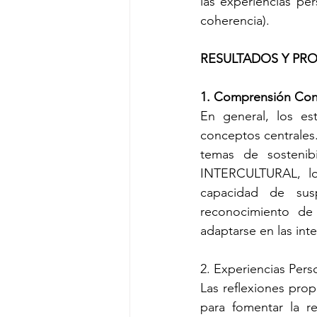
las experiencias per
coherencia).
RESULTADOS Y PR
1. Comprensión Con
En general, los es
conceptos centrale
temas de sostenib
INTERCULTURAL, los
capacidad de susp
reconocimiento de 
adaptarse en las inte
2. Experiencias Pers
Las reflexiones prop
para fomentar la re