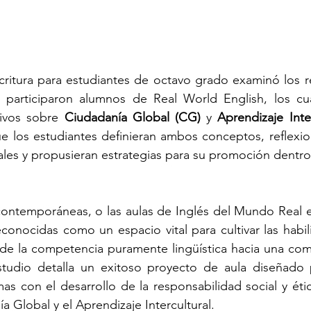
critura para estudiantes de octavo grado examinó los r
 participaron alumnos de Real World English, los cual
ivos sobre 
Ciudadanía Global (CG)
 y 
Aprendizaje Inter
e los estudiantes definieran ambos conceptos, reflexio
les y propusieran estrategias
para su promoción dentro 
contemporáneas, o las aulas de Inglés del Mundo Real e
onocidas como un espacio vital para cultivar las habili
 de la competencia puramente lingüística hacia una com
tudio detalla un exitoso proyecto de aula diseñado pa
as con el desarrollo de la responsabilidad social y ética
a Global y el Aprendizaje Intercultural.