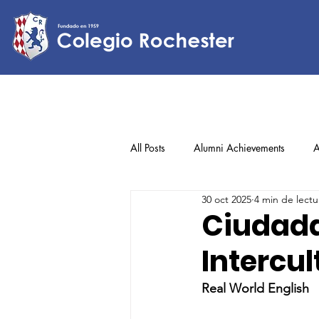
All Posts
Alumni Achievements
A
30 oct 2025
4 min de lectu
Lower Elementary
Middle Scho
Ciudada
Intercul
Upper Elementary
Real World English