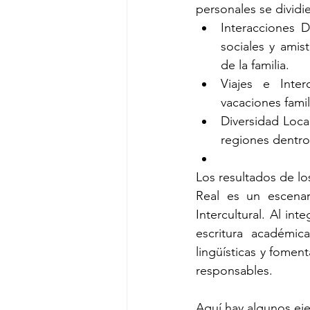
personales se dividi
Interacciones D
sociales y amis
de la familia.
Viajes e Inter
vacaciones fami
Diversidad Loca
regiones dentro
Los resultados de lo
Real es un escenar
Intercultural. Al in
escritura académic
lingüísticas y foment
responsables.
Aquí hay algunos ej