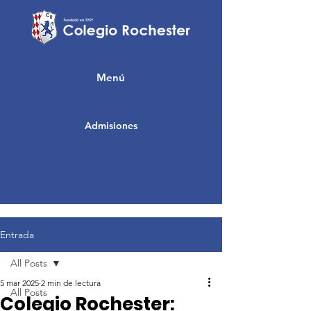
Menú
Admisiones
Entrada
All Posts
5 mar 2025
2 min de lectura
All Posts
Colegio Rochester: