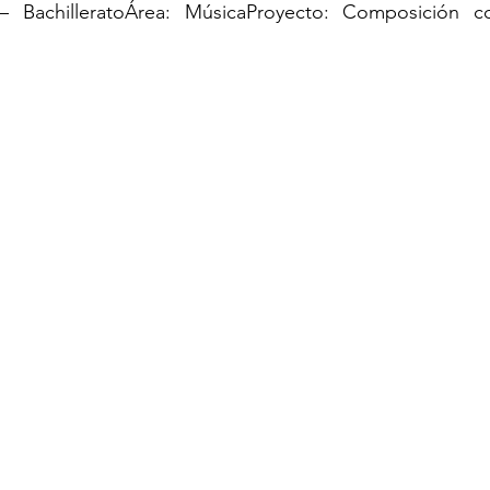
 BachilleratoÁrea: MúsicaProyecto: Composición co