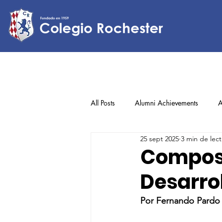
All Posts
Alumni Achievements
A
25 sept 2025
3 min de lect
Lower Elementary
Middle Scho
Composi
Desarro
Upper Elementary
Por Fernando Pardo –