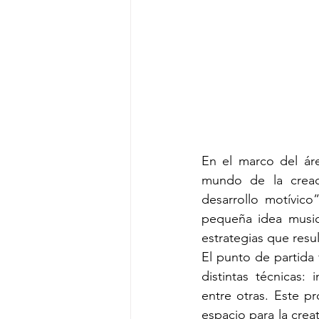
En el marco del ár
mundo de la creac
desarrollo motívico
pequeña idea music
estrategias que resu
El punto de partida 
distintas técnicas: 
entre otras. Este pr
espacio para la crea