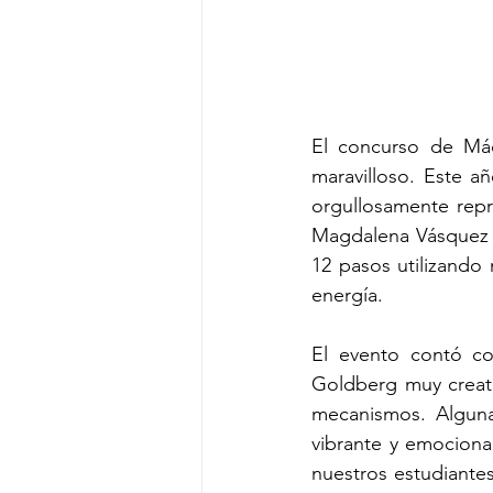
El concurso de Máq
maravilloso. Este añ
orgullosamente repr
Magdalena Vásquez y
12 pasos utilizando 
energía.
El evento contó co
Goldberg muy creati
mecanismos. Alguna
vibrante y emocionan
nuestros estudiante