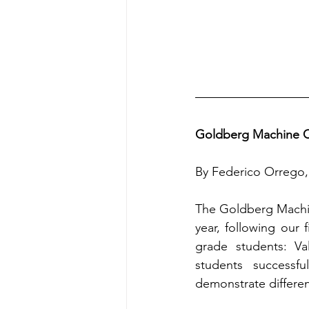
Goldberg Machine 
By Federico Orrego,
The Goldberg Machin
year, following our 
grade students: Va
students successfu
demonstrate differen