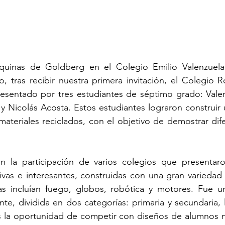
uinas de Goldberg en el Colegio Emilio Valenzuela
o, tras recibir nuestra primera invitación, el Colegio R
esentado por tres estudiantes de séptimo grado: Valen
 Nicolás Acosta. Estos estudiantes lograron construir
materiales reciclados, con el objetivo de demostrar dife
n la participación de varios colegios que presentar
vas e interesantes, construidas con una gran variedad
s incluían fuego, globos, robótica y motores. Fue u
te, dividida en dos categorías: primaria y secundaria, l
s la oportunidad de competir con diseños de alumnos m