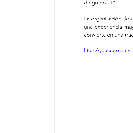
de grado 11°.
La organización, los
una experiencia muy
convierta en una tra
https://youtube.com/s