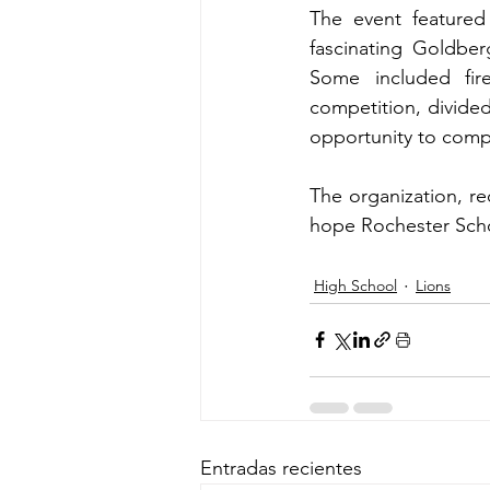
The event featured 
fascinating Goldbe
Some included fire
competition, divide
opportunity to compe
The organization, re
hope Rochester Schoo
High School
Lions
Entradas recientes