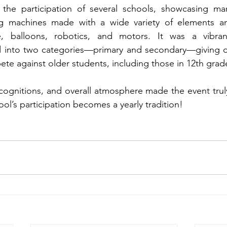
the participation of several schools, showcasing man
rg machines made with a wide variety of elements a
, balloons, robotics, and motors. It was a vibran
d into two categories—primary and secondary—giving ou
te against older students, including those in 12th grad
cognitions, and overall atmosphere made the event trul
l’s participation becomes a yearly tradition!