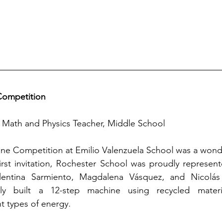
Competition
 Math and Physics Teacher, Middle School
e Competition at Emilio Valenzuela School was a wonder
first invitation, Rochester School was proudly represent
lentina Sarmiento, Magdalena Vásquez, and Nicolás
lly built a 12-step machine using recycled materi
t types of energy.