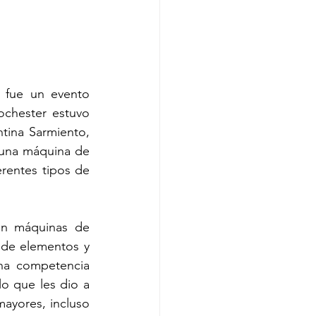
 fue un evento 
ochester estuvo 
tina Sarmiento, 
 una máquina de 
rentes tipos de 
on máquinas de 
 de elementos y 
na competencia 
o que les dio a 
ayores, incluso 