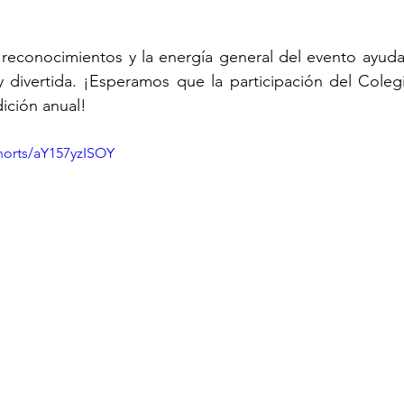
 reconocimientos y la energía general del evento ayuda
 divertida. ¡Esperamos que la participación del Coleg
dición anual!
horts/aY157yzISOY