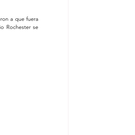
ron a que fuera 
io Rochester se 