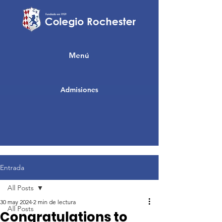
Menú
Admisiones
Entrada
All Posts
30 may 2024
2 min de lectura
All Posts
Congratulations to