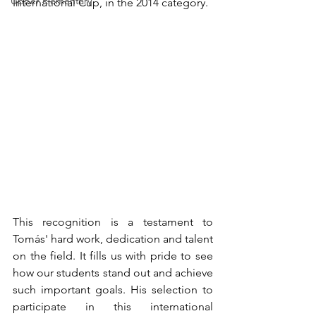
Upper Elementary
International Cup, in the 2014 category.
This recognition is a testament to 
Tomás' hard work, dedication and talent 
on the field. It fills us with pride to see 
how our students stand out and achieve 
such important goals. His selection to 
participate in this international 