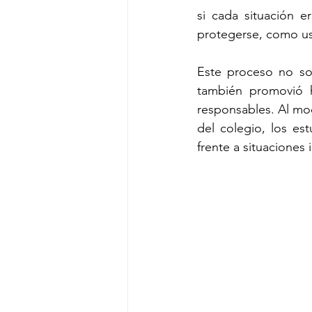
si cada situación e
protegerse, como usa
Este proceso no sol
también promovió h
responsables. Al mod
del colegio, los es
frente a situaciones