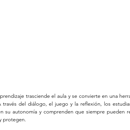
prendizaje trasciende el aula y se convierte en una herra
A través del diálogo, el juego y la reflexión, los estudi
cen su autonomía y comprenden que siempre pueden recu
y protegen.