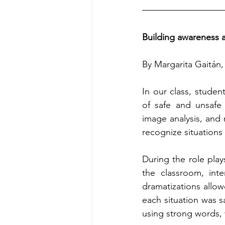
Building awareness a
By Margarita Gaitán,
In our class, stude
of safe and unsafe 
image analysis, and 
recognize situations 
During the role play
the classroom, inte
dramatizations allow
each situation was s
using strong words, 