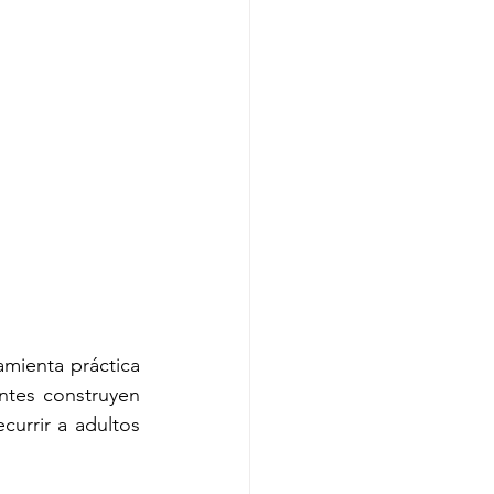
mienta práctica 
antes construyen 
rrir a adultos 