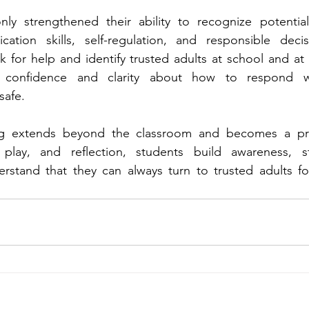
ly strengthened their ability to recognize potential 
tion skills, self-regulation, and responsible decis
 for help and identify trusted adults at school and at
 confidence and clarity about how to respond w
safe.
ng extends beyond the classroom and becomes a practic
play, and reflection, students build awareness, st
stand that they can always turn to trusted adults fo