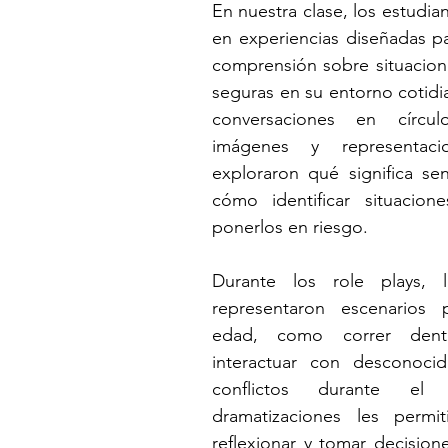
En nuestra clase, los estudian
en experiencias diseñadas par
comprensión sobre situacion
seguras en su entorno cotidia
conversaciones en círculo
imágenes y representacion
exploraron qué significa sen
cómo identificar situacion
ponerlos en riesgo.
Durante los role plays, lo
representaron escenarios 
edad, como correr dentr
interactuar con desconocid
conflictos durante el 
dramatizaciones les permiti
reflexionar y tomar decisione