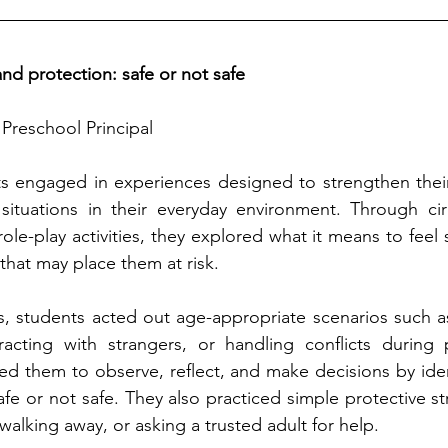
nd protection: safe or not safe
 Preschool Principal
nts engaged in experiences designed to strengthen thei
situations in their everyday environment. Through circ
role-play activities, they explored what it means to feel
that may place them at risk.
s, students acted out age-appropriate scenarios such as
racting with strangers, or handling conflicts during 
ed them to observe, reflect, and make decisions by iden
afe or not safe. They also practiced simple protective st
walking away, or asking a trusted adult for help.