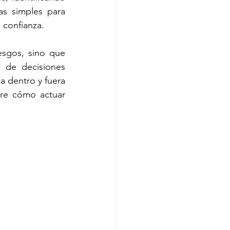
s simples para 
 confianza.
sgos, sino que 
 de decisiones 
 dentro y fuera 
bre cómo actuar 