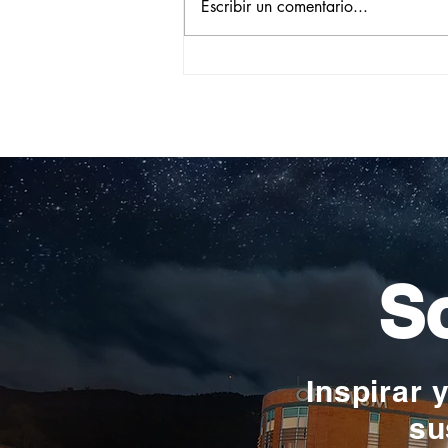
Escribir un comentario...
Homenaje a Daniel Aljure
Chalela
So
Inspirar 
su