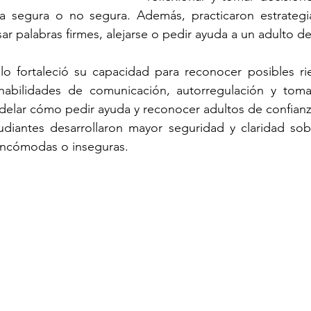
ra segura o no segura. Además, practicaron estrategia
r palabras firmes, alejarse o pedir ayuda a un adulto de
o fortaleció su capacidad para reconocer posibles rie
abilidades de comunicación, autorregulación y toma
elar cómo pedir ayuda y reconocer adultos de confianza
tudiantes desarrollaron mayor seguridad y claridad so
 incómodas o inseguras.