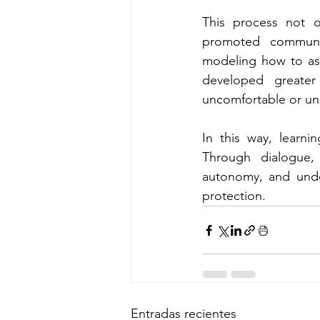
This process not on
promoted communica
modeling how to ask
developed greater
uncomfortable or un
In this way, learni
Through dialogue, 
autonomy, and under
protection.
Entradas recientes