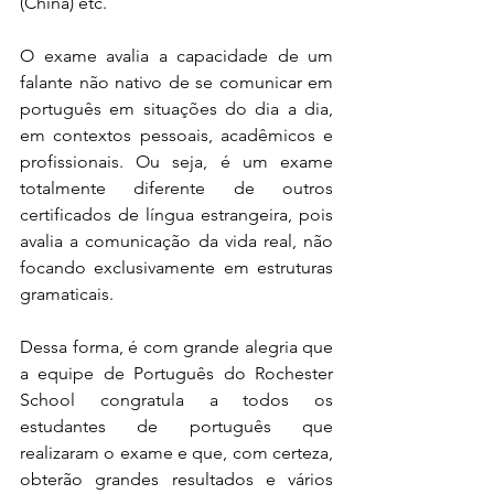
(China) etc.
O exame avalia a capacidade de um 
falante não nativo de se comunicar em 
português em situações do dia a dia, 
em contextos pessoais, acadêmicos e 
profissionais. Ou seja, é um exame 
totalmente diferente de outros 
certificados de língua estrangeira, pois 
avalia a comunicação da vida real, não 
focando exclusivamente em estruturas 
gramaticais.
Dessa forma, é com grande alegria que 
a equipe de Português do Rochester 
School congratula a todos os 
estudantes de português que 
realizaram o exame e que, com certeza, 
obterão grandes resultados e vários 