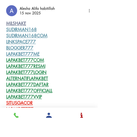
Alesha Alifa habitillah
15 nov 2025
MILSHAKE
SUDIRMAN168
SUDIRMAN168COM
LINKSPACE777
BLOGGER777
LAPAKBET777ME
LAPAKBET777COM
LAPAKBET777RESMI
LAPAKBET777LOGIN
ALTERNATIFLAPAKBET
LAPAKBET777DAFTAR
LAPAKBET777OFFICIALL
LAPAKBET777VVIP
SITUSGACOR
LAPAKBET777
LAPAKBET777ALTERNATIF
GACORHABIS
LAPAKBET777TOTO