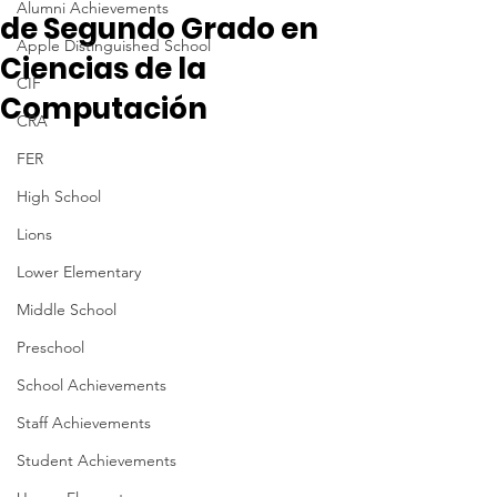
Alumni Achievements
de Segundo Grado en
Apple Distinguished School
Ciencias de la
CIF
Computación
CRA
FER
High School
Lions
Lower Elementary
Middle School
Preschool
School Achievements
Staff Achievements
Student Achievements