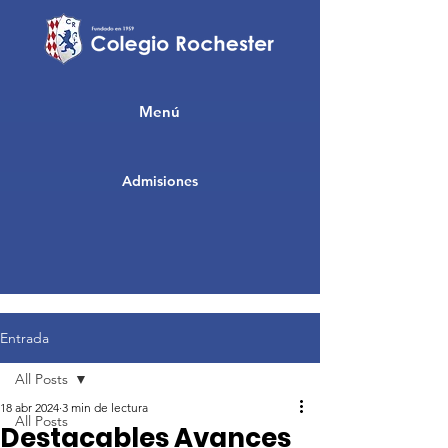
Menú
Admisiones
Entrada
All Posts
18 abr 2024
3 min de lectura
All Posts
Destacables Avances