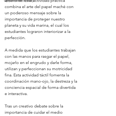
Upper Elementary
ambiente. Esta actividad práctica 
combina el arte del papel maché con 
un poderoso mensaje sobre la 
importancia de proteger nuestro 
planeta y su vida marina, el cual los 
estudiantes lograron interiorizar a la 
perfección.
A medida que los estudiantes trabajan 
con las manos para rasgar el papel, 
mojarlo en el engrudo y darle forma, 
utilizan y perfeccionan su motricidad 
fina. Esta actividad táctil fomenta la 
coordinación mano-ojo, la destreza y la 
conciencia espacial de forma divertida 
e interactiva.
Tras un creativo debate sobre la 
importancia de cuidar el medio 