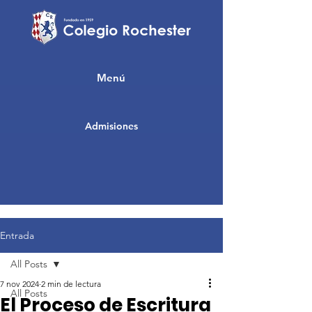
Menú
Admisiones
Entrada
All Posts
7 nov 2024
2 min de lectura
All Posts
El Proceso de Escritura