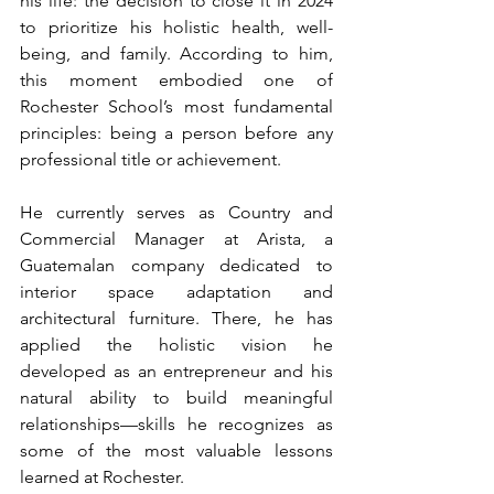
his life: the decision to close it in 2024 
to prioritize his holistic health, well-
being, and family. According to him, 
this moment embodied one of 
Rochester School’s most fundamental 
principles: being a person before any 
professional title or achievement.
He currently serves as Country and 
Commercial Manager at Arista, a 
Guatemalan company dedicated to 
interior space adaptation and 
architectural furniture. There, he has 
applied the holistic vision he 
developed as an entrepreneur and his 
natural ability to build meaningful 
relationships—skills he recognizes as 
some of the most valuable lessons 
learned at Rochester.