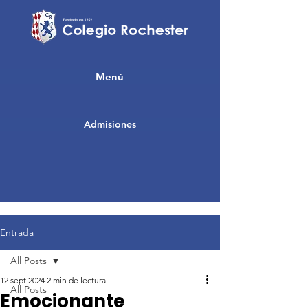
Menú
Admisiones
Entrada
All Posts
12 sept 2024
2 min de lectura
All Posts
Emocionante