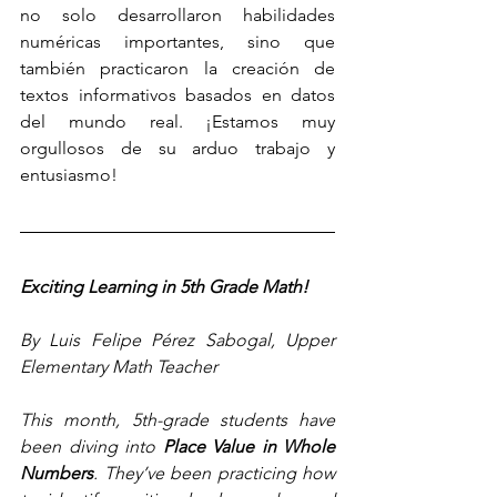
no solo desarrollaron habilidades 
numéricas importantes, sino que 
también practicaron la creación de 
textos informativos basados en datos 
del mundo real. ¡Estamos muy 
orgullosos de su arduo trabajo y 
entusiasmo!
Exciting Learning in 5th Grade Math!
By Luis Felipe Pérez Sabogal, Upper 
Elementary Math Teacher
This month, 5th-grade students have 
been diving into 
Place Value in Whole 
Numbers
. They’ve been practicing how 