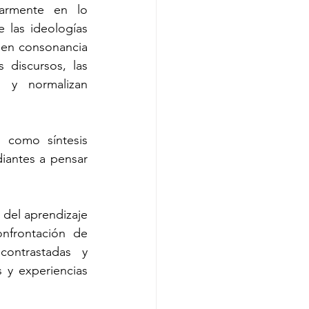
larmente en lo 
las ideologías 
 en consonancia 
discursos, las 
 y normalizan 
 como síntesis 
iantes a pensar 
del aprendizaje 
nfrontación de 
ontrastadas y 
 y experiencias 