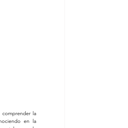
a comprender la 
nociendo en la 