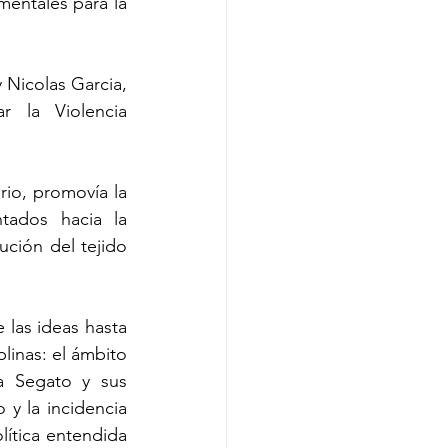
entales para la 
Nicolas Garcia, 
r la Violencia 
io, promovía la 
tados hacia la 
ución del tejido 
las ideas hasta 
linas: el ámbito 
a Segato y sus 
y la incidencia 
lítica entendida 