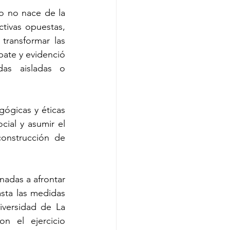
o no nace de la 
tivas opuestas, 
transformar las 
ate y evidenció 
as aisladas o 
ógicas y éticas 
ial y asumir el 
nstrucción de 
adas a afrontar 
sta las medidas 
iversidad de La 
 el ejercicio 