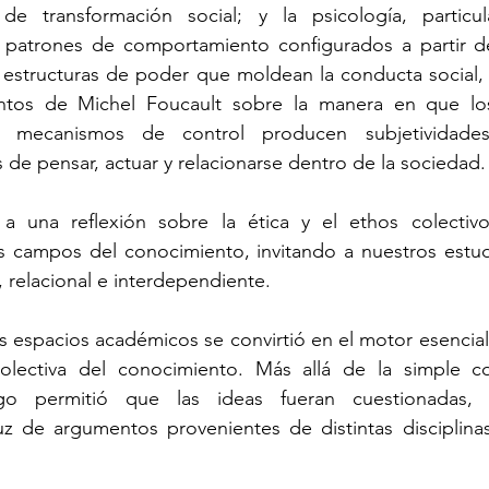
e transformación social; y la psicología, particu
 patrones de comportamiento configurados a partir de 
 estructuras de poder que moldean la conducta social,
ntos de Michel Foucault sobre la manera en que los 
os mecanismos de control producen subjetividades
de pensar, actuar y relacionarse dentro de la sociedad.
a una reflexión sobre la ética y el ethos colectivo
s campos del conocimiento, invitando a nuestros estud
 relacional e interdependiente.
os espacios académicos se convirtió en el motor esencial 
colectiva del conocimiento. Más allá de la simple co
ogo permitió que las ideas fueran cuestionadas, c
uz de argumentos provenientes de distintas disciplinas