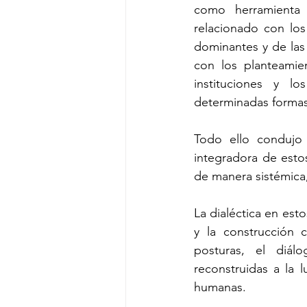
como herramienta d
relacionado con los
dominantes y de las
con los planteamie
instituciones y l
determinadas formas 
Todo ello condujo 
integradora de esto
de manera sistémica,
La dialéctica en est
y la construcción 
posturas, el diál
reconstruidas a la l
humanas.