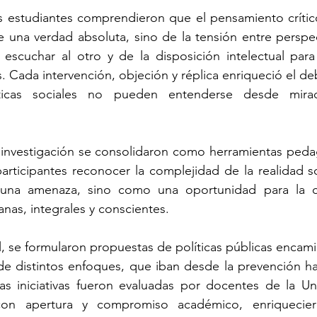
os estudiantes comprendieron que el pensamiento crític
 una verdad absoluta, sino de la tensión entre perspec
escuchar al otro y de la disposición intelectual para 
. Cada intervención, objeción y réplica enriqueció el deb
icas sociales no pueden entenderse desde mirad
 la investigación se consolidaron como herramientas pedag
articipantes reconocer la complejidad de la realidad soc
una amenaza, sino como una oportunidad para la co
as, integrales y conscientes.
, se formularon propuestas de políticas públicas encamin
de distintos enfoques, que iban desde la prevención ha
has iniciativas fueron evaluadas por docentes de la Un
on apertura y compromiso académico, enriquecieron