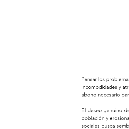
Pensar los problemas
incomodidades y atrav
abono necesario para
El deseo genuino de 
población y erosionan
sociales busca sembr