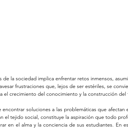
 de la sociedad implica enfrentar retos inmensos, asumir
esar frustraciones que, lejos de ser estériles, se convie
 el crecimiento del conocimiento y la construcción del 
encontrar soluciones a las problemáticas que afectan el 
 el tejido social, constituye la aspiración que todo prof
ar en el alma y la conciencia de sus estudiantes. En est