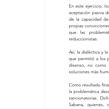
En este ejercicio, l
aceptación pasiva de
de la capacidad de 
propias convicciones
que las problemát
reduccionistas.
Así, la dialéctica y
que permitió a los p
disenso, no como 
soluciones más human
Como resultado final
la problemática des
sancionatorias. Dic
Sabana, quienes, c