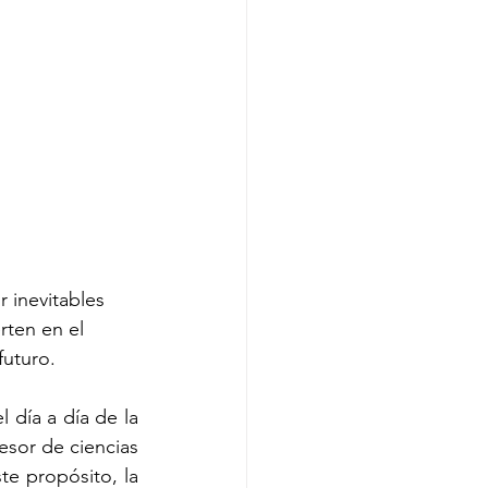
 inevitables 
rten en el 
futuro.
día a día de la 
esor de ciencias 
e propósito, la 