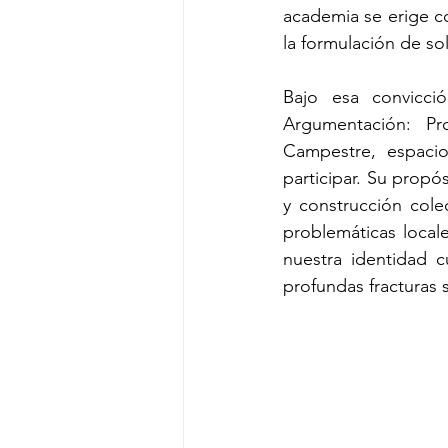
academia se erige co
la formulación de so
Bajo esa convicc
Argumentación: Pro
Campestre, espacio
participar. Su propó
y construcción cole
problemáticas local
nuestra identidad cu
profundas fracturas 