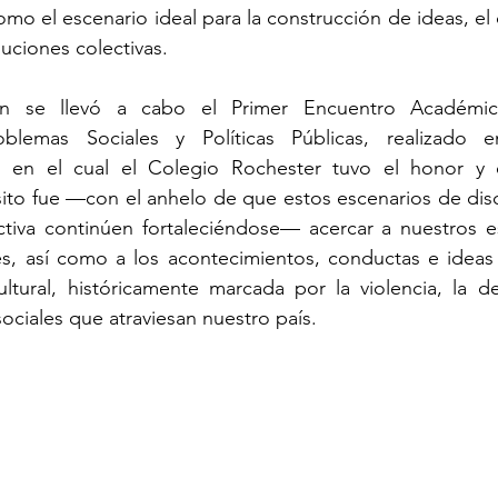
mo el escenario ideal para la construcción de ideas, el d
luciones colectivas.
ión se llevó a cabo el Primer Encuentro Académ
blemas Sociales y Políticas Públicas, realizado e
 en el cual el Colegio Rochester tuvo el honor y el
sito fue —con el anhelo de que estos escenarios de discu
ctiva continúen fortaleciéndose— acercar a nuestros es
es, así como a los acontecimientos, conductas e ideas
ltural, históricamente marcada por la violencia, la de
sociales que atraviesan nuestro país.