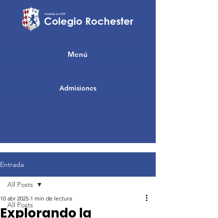
Menú
Admisiones
Entrada
All Posts
10 abr 2025
1 min de lectura
All Posts
Explorando la