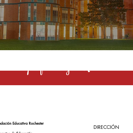
s una profesión y el Rochester la 
ndación Educativa Rochester
DIRECCIÓN