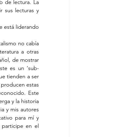
 de lectura. La 
 sus lecturas y 
 está liderando 
alismo no cabía 
ratura a otras 
ñol, de mostrar 
ste es un ‘sub-
e tienden a ser 
 producen estas 
conocido. Este 
ga y la historia 
a y mis autores 
ativo para mí y 
participe en el 