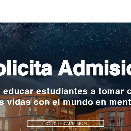
grandes historias
en l
nac
licita Admisi
y educar estudiantes a tomar 
s vidas con el mundo en men
SOLICITAR ADMISIÓN