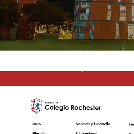
La educación e
Inicio
Bienestar y Desarrollo
Fu
Filosofía
Publicaciones