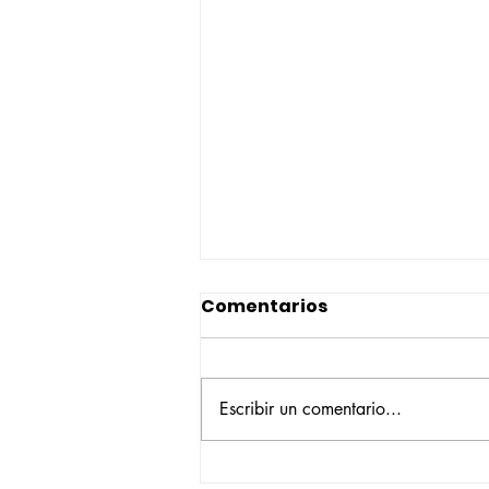
Comentarios
Escribir un comentario...
Construyendo su propio