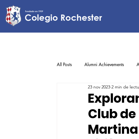
All Posts
Alumni Achievements
A
23 nov 2023
2 min de lect
Lower Elementary
Middle Scho
Exploran
Club de 
Upper Elementary
Martina