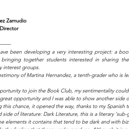
mez Zamudio
Director
——-
ve been developing a very interesting project: a book 
bringing together students interested in sharing thei
y interest groups.
stimony of Martina Hernandez, a tenth-grader who is le
great opportunity and I was able to show another side of 
 this chance, it opened the way, thanks to my Spanish t
ide of literature: Dark Literature, this is a literary ‘sub-g
e elements it contains that tend to be dark and with biza