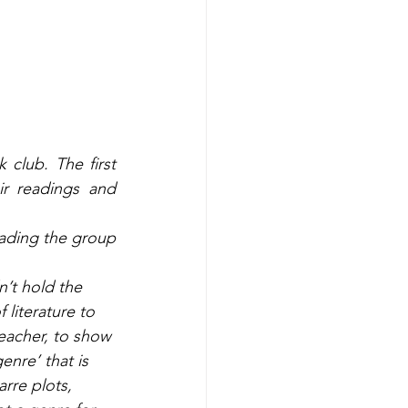
club. The first 
r readings and 
ading the group 
literature to 
eacher, to show 
enre’ that is 
rre plots, 