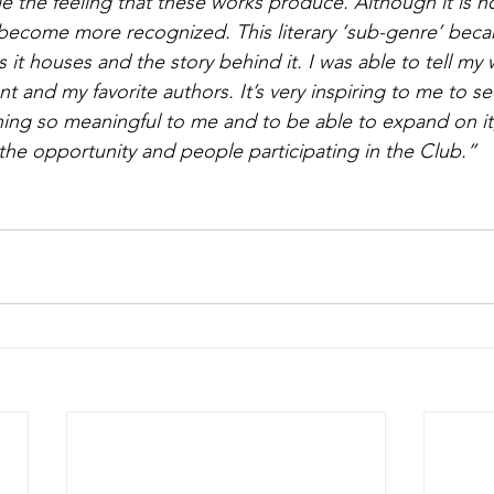
ble the feeling that these works produce. Although it is n
n become more recognized. This literary ‘sub-genre’ be
it houses and the story behind it. I was able to tell my 
tant and my favorite authors. It’s very inspiring to me to 
hing so meaningful to me and to be able to expand on it
or the opportunity and people participating in the Club.”