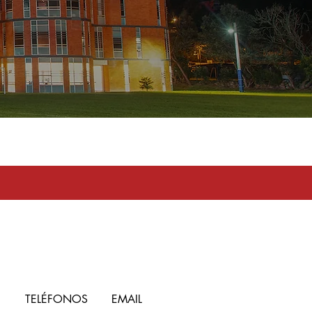
toma en serio
TELÉFONOS
EMAIL