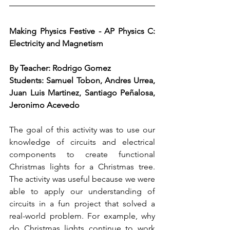
Making Physics Festive - AP Physics C: 
Electricity and Magnetism
By Teacher: Rodrigo Gomez
Students: Samuel Tobon, Andres Urrea, 
Juan Luis Martinez, Santiago Peñalosa, 
Jeronimo Acevedo
The goal of this activity was to use our 
knowledge of circuits and electrical 
components to create functional 
Christmas lights for a Christmas tree. 
The activity was useful because we were 
able to apply our understanding of 
circuits in a fun project that solved a 
real-world problem. For example, why 
do Christmas lights continue to work 