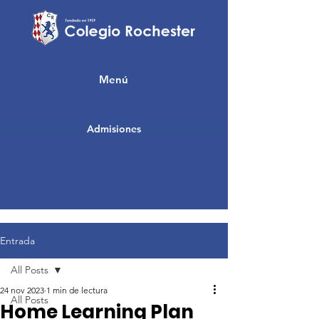
Menú
Admisiones
Entrada
All Posts
24 nov 2023
1 min de lectura
All Posts
Home Learning Plan