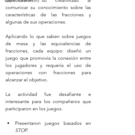
demostraron su creatividad al 
Upper Elementary
comunicar su conocimiento sobre las 
características de las fracciones y 
algunas de sus operaciones.
Aplicando lo que saben sobre juegos 
de mesa y las equivalencias de 
fracciones, cada equipo diseñó un 
juego que promovía la conexión entre 
los jugadores y requería el uso de 
operaciones con fracciones para 
alcanzar el objetivo.
La actividad fue desafiante e 
interesante para los compañeros que 
participaron en los juegos.
Presentaron juegos basados en 
STOP
.