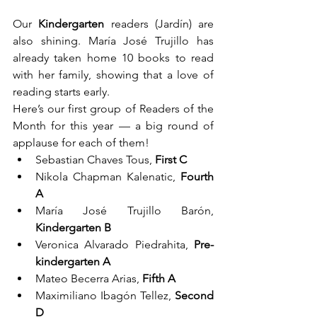
Our 
Kindergarten
 readers (Jardín) are 
also shining. María José Trujillo has 
already taken home 10 books to read 
with her family, showing that a love of 
reading starts early.
Here’s our first group of Readers of the 
Month for this year — a big round of 
applause for each of them!
Sebastian Chaves Tous, 
First C
Nikola Chapman Kalenatic, 
Fourth 
A
María José Trujillo Barón, 
Kindergarten B
Veronica Alvarado Piedrahita, 
Pre-
kindergarten A
Mateo Becerra Arias, 
Fifth A
Maximiliano Ibagón Tellez, 
Second 
D