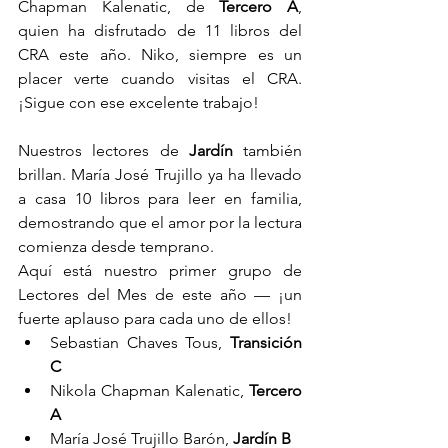
Chapman Kalenatic, de 
Tercero A
, 
quien ha disfrutado de 11 libros del 
CRA este año. Niko, siempre es un 
placer verte cuando visitas el CRA. 
¡Sigue con ese excelente trabajo!
Nuestros lectores de 
Jardín
 también 
brillan. María José Trujillo ya ha llevado 
a casa 10 libros para leer en familia, 
demostrando que el amor por la lectura 
comienza desde temprano.
Aquí está nuestro primer grupo de 
Lectores del Mes de este año — ¡un 
fuerte aplauso para cada uno de ellos!
Sebastian Chaves Tous, 
Transición 
C
Nikola Chapman Kalenatic, 
Tercero 
A
María José Trujillo Barón, 
Jardín B