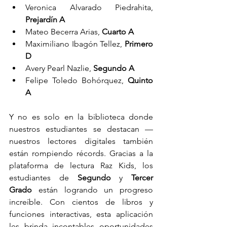
Veronica Alvarado Piedrahita, 
Prejardín A
Mateo Becerra Arias, 
Cuarto A
Maximiliano Ibagón Tellez, 
Primero 
D
Avery Pearl Nazlie, 
Segundo A
Felipe Toledo Bohórquez, 
Quinto 
A
Y no es solo en la biblioteca donde 
nuestros estudiantes se destacan —
nuestros lectores digitales también 
están rompiendo récords. Gracias a la 
plataforma de lectura Raz Kids, los 
estudiantes de 
Segundo
 y 
Tercer 
Grado
 están logrando un progreso 
increíble. Con cientos de libros y 
funciones interactivas, esta aplicación 
les brinda incontables oportunidades 