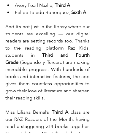
Avery Pearl Nazlie, 
Third A
Felipe Toledo Bohórquez, 
Sixth A
And it’s not just in the library where our 
students are excelling — our digital 
readers are setting records too. Thanks 
to the reading platform Raz Kids, 
students in 
Third and Fourth 
Grade
 (Segundo y Tercero) are making 
incredible progress. With hundreds of 
books and interactive features, the app 
gives them countless opportunities to 
grow their love of literature and sharpen 
their reading skills.
Miss Liliana Bernal’s 
Third A
 class are 
our RAZ Readers of the Month, having 
read a staggering 314 books together. 