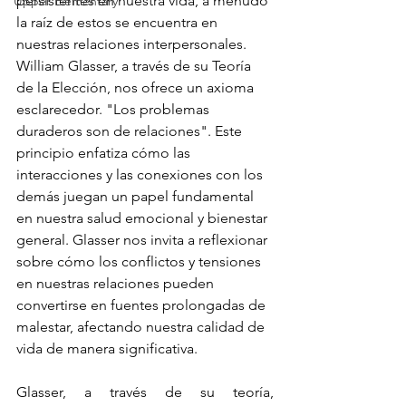
persistentes en nuestra vida, a menudo 
Upper Elementary
la raíz de estos se encuentra en 
nuestras relaciones interpersonales. 
William Glasser, a través de su Teoría 
de la Elección, nos ofrece un axioma 
esclarecedor. "Los problemas 
duraderos son de relaciones". Este 
principio enfatiza cómo las 
interacciones y las conexiones con los 
demás juegan un papel fundamental 
en nuestra salud emocional y bienestar 
general. Glasser nos invita a reflexionar 
sobre cómo los conflictos y tensiones 
en nuestras relaciones pueden 
convertirse en fuentes prolongadas de 
malestar, afectando nuestra calidad de 
vida de manera significativa.
Glasser, a través de su teoría, 