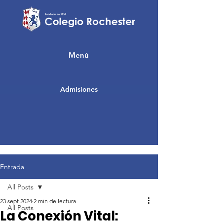
Menú
Admisiones
Entrada
All Posts
23 sept 2024
2 min de lectura
All Posts
La Conexión Vital: