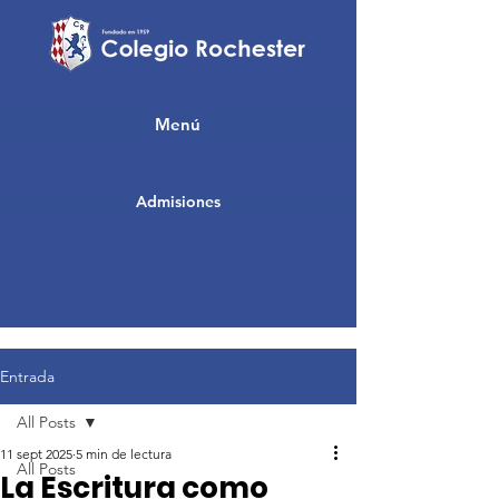
Menú
Admisiones
Entrada
All Posts
11 sept 2025
5 min de lectura
All Posts
La Escritura como