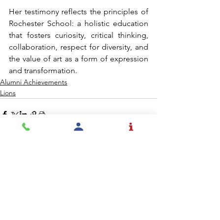
Her testimony reflects the principles of 
Rochester School: a holistic education 
that fosters curiosity, critical thinking, 
collaboration, respect for diversity, and 
the value of art as a form of expression 
and transformation.
Alumni Achievements
Lions
Ver todo
Entradas recientes