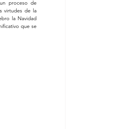
 un proceso de 
 virtudes de la 
ebro la Navidad 
ficativo que se 