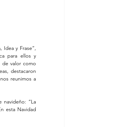
 Idea y Frase”, 
a para ellos y 
 de valor como 
eas, destacaron 
nos reunimos a 
 navideño: “La 
n esta Navidad 