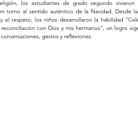
eligión, los estudiantes de grado segundo vivieron
en torno al sentido auténtico de la Navidad. Desde las
y el respeto, los niños desarrollaron la habilidad “Cel
econciliación con Dios y mis hermanos”, un logro signi
 conversaciones, gestos y reflexiones.