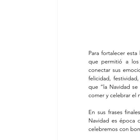
Para fortalecer esta
que permitió a los 
conectar sus emocio
felicidad, festivida
que “la Navidad se 
comer y celebrar el 
En sus frases final
Navidad es época d
celebremos con bon