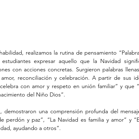
 habilidad, realizamos la rutina de pensamiento “Palabra,
estudiantes expresar aquello que la Navidad signific
nes con acciones concretas. Surgieron palabras llenas
d, amor, reconciliación y celebración. A partir de sus id
celebra con amor y respeto en unión familiar” y que “
nacimiento del Niño Dios”.
es, demostraron una comprensión profunda del mensaje
e perdón y paz”, “La Navidad es familia y amor” y “E
dad, ayudando a otros”.