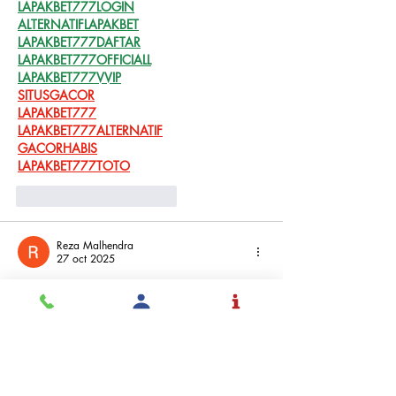
LAPAKBET777LOGIN
ALTERNATIFLAPAKBET
LAPAKBET777DAFTAR
LAPAKBET777OFFICIALL
LAPAKBET777VVIP
SITUSGACOR
LAPAKBET777
LAPAKBET777ALTERNATIF
GACORHABIS
LAPAKBET777TOTO
Me gusta
Reaccionar
Reza Malhendra
27 oct 2025
BLOGGER777
LAPAKBET777ME
LAPAKBET777COM
LAPAKBET777RESMI
LAPAKBET777LOGIN
ALTERNATIFLAPAKBET
LAPAKBET777DAFTAR