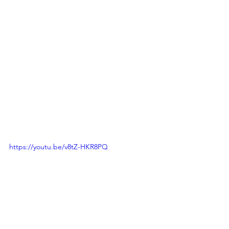
https://youtu.be/v8tZ-HKR8PQ