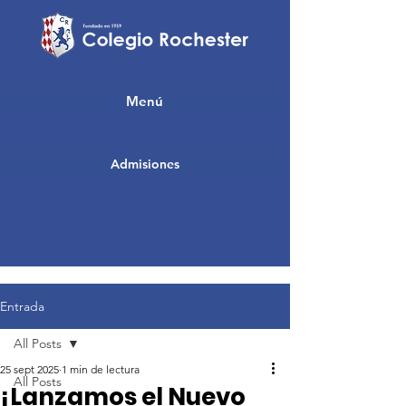
Menú
Admisiones
Entrada
All Posts
25 sept 2025
1 min de lectura
All Posts
¡Lanzamos el Nuevo