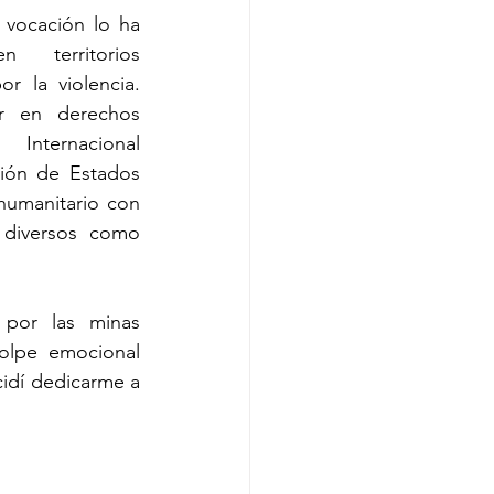
vocación lo ha 
 territorios 
 la violencia. 
r en derechos 
ternacional 
ión de Estados 
umanitario con 
diversos como 
 por las minas 
olpe emocional 
idí dedicarme a 