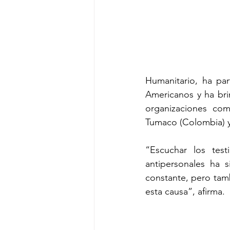
Humanitario, ha par
Americanos y ha bri
organizaciones co
Tumaco (Colombia) y
“Escuchar los test
antipersonales ha 
constante, pero tam
esta causa”, afirma.