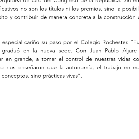
rquídea de Oro del Congreso de la República. Sin emb
icativos no son los títulos ni los premios, sino la posibil
ito y contribuir de manera concreta a la construcción 
 especial cariño su paso por el Colegio Rochester. “Fu
graduó en la nueva sede. Con Juan Pablo Aljure c
r en grande, a tomar el control de nuestras vidas c
io nos enseñaron que la autonomía, el trabajo en equ
 conceptos, sino prácticas vivas”.