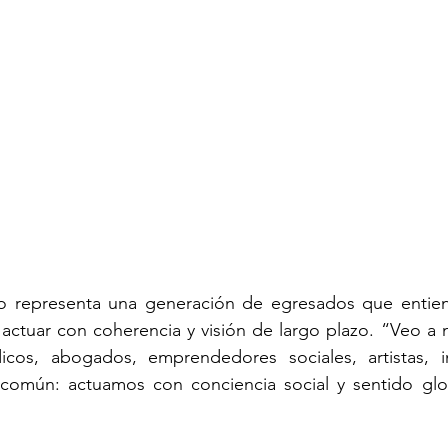
o representa una generación de egresados que entiend
ctuar con coherencia y visión de largo plazo. “Veo a 
icos, abogados, emprendedores sociales, artistas, i
común: actuamos con conciencia social y sentido glob