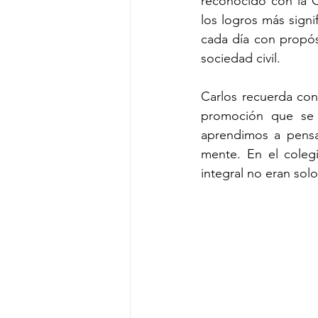
reconocido con la O
los logros más signif
cada día con propós
sociedad civil.
Carlos recuerda con
promoción que se 
aprendimos a pensa
mente. En el coleg
integral no eran solo