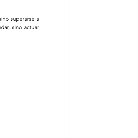
ino superarse a 
ar, sino actuar 