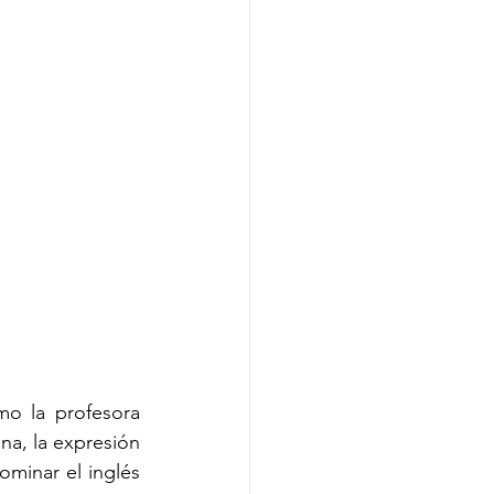
o la profesora 
na, la expresión 
minar el inglés 