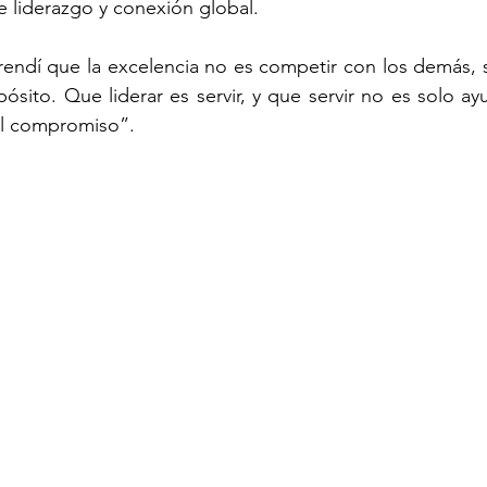
 liderazgo y conexión global.
endí que la excelencia no es competir con los demás, s
ito. Que liderar es servir, y que servir no es solo ayud
el compromiso”.