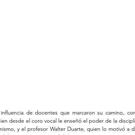
 influencia de docentes que marcaron su camino, com
ien desde el coro vocal le enseñó el poder de la discipli
 mismo, y el profesor Walter Duarte, quien lo motivó a do