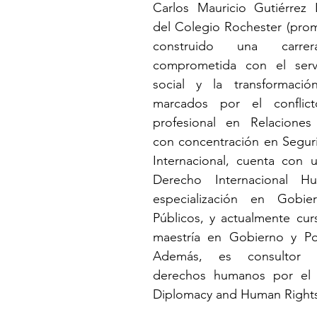
Carlos Mauricio Gutiérrez 
del Colegio Rochester (prom
construido una carrera
comprometida con el servici
social y la transformació
marcados por el conflic
profesional en Relaciones I
con concentración en Seguri
Internacional, cuenta con u
Derecho Internacional Hum
especialización en Gobie
Públicos, y actualmente cur
maestría en Gobierno y Polí
Además, es consultor ce
derechos humanos por el U
Diplomacy and Human Right