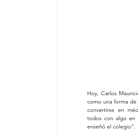
Hoy, Carlos Maurici
como una forma de a
convertirse en méd
todos con algo en 
enseñó el colegio”.