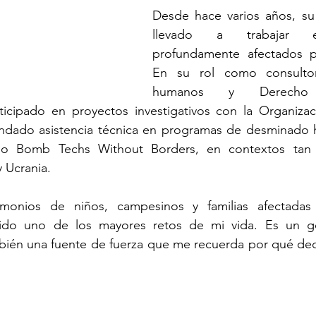
Desde hace varios años, su 
llevado a trabajar en
profundamente afectados por
En su rol como consulto
humanos y Derecho In
ticipado en proyectos investigativos con la Organizac
ndado asistencia técnica en programas de desminado h
mo Bomb Techs Without Borders, en contextos tan 
 Ucrania.
imonios de niños, campesinos y familias afectadas
sido uno de los mayores retos de mi vida. Es un g
bién una fuente de fuerza que me recuerda por qué dec