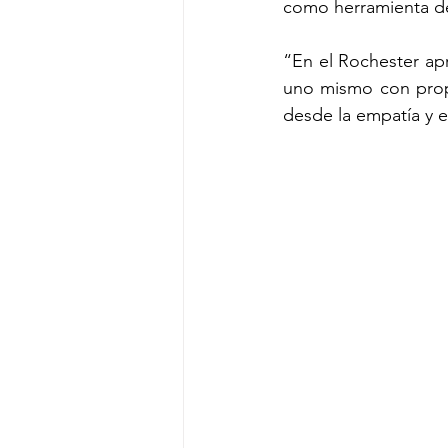
como herramienta de
“En el Rochester apr
uno mismo con propós
desde la empatía y 