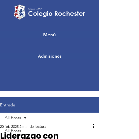
Menú
Admisiones
Entrada
All Posts
20 feb 2025
2 min de lectura
All Posts
Liderazgo con