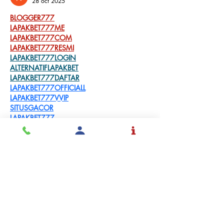
28 oct 2025
BLOGGER777
LAPAKBET777ME
LAPAKBET777COM
LAPAKBET777RESMI
LAPAKBET777LOGIN
ALTERNATIFLAPAKBET
LAPAKBET777DAFTAR
LAPAKBET777OFFICIALL
LAPAKBET777VVIP
SITUSGACOR
LAPAKBET777
LAPAKBET777ALTERNATIF
GACORHABIS
Me gusta
Reaccionar
Solicita