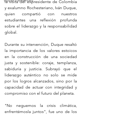
Upper Elementary
la visita del expresidente de Colombia 
y exalumno Rochesteriano, Iván Duque, 
quien compartió con nuestros 
estudiantes una reflexión profunda 
sobre el liderazgo y la responsabilidad 
global.
Durante su intervención, Duque resaltó 
la importancia de los valores estoicos 
en la construcción de una sociedad 
justa y sostenible: coraje, templanza, 
sabiduría y justicia. Subrayó que el 
liderazgo auténtico no solo se mide 
por los logros alcanzados, sino por la 
capacidad de actuar con integridad y 
compromiso con el futuro del planeta.
"No neguemos la crisis climática, 
enfrentémosla juntos", fue uno de los 