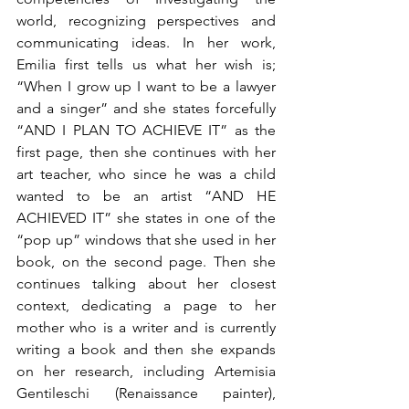
world, recognizing perspectives and 
communicating ideas. In her work, 
Emilia first tells us what her wish is; 
“When I grow up I want to be a lawyer 
and a singer” and she states forcefully 
“AND I PLAN TO ACHIEVE IT” as the 
first page, then she continues with her 
art teacher, who since he was a child 
wanted to be an artist “AND HE 
ACHIEVED IT” she states in one of the 
“pop up” windows that she used in her 
book, on the second page. Then she 
continues talking about her closest 
context, dedicating a page to her 
mother who is a writer and is currently 
writing a book and then she expands 
on her research, including Artemisia 
Gentileschi (Renaissance painter), 