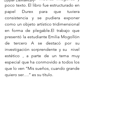
Upper Elementary
poco texto. El libro fue estructurado en 
papel Durex para que tuviera 
consistencia y se pudiera exponer 
como un objeto artístico tridimensional 
en forma de plegable.El trabajo que 
presentó la estudiante Emilia Mogollón 
de tercero A se destacó por su 
investigación sorprendente y su  nivel 
estético , a parte de un tema muy 
especial que ha conmovido a todos los 
que lo ven “Mis sueños, cuando grande 
quiero ser….” es su título.