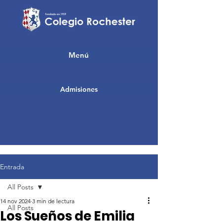
Menú
Admisiones
Entrada
All Posts
14 nov 2024
3 min de lectura
All Posts
Los Sueños de Emilia