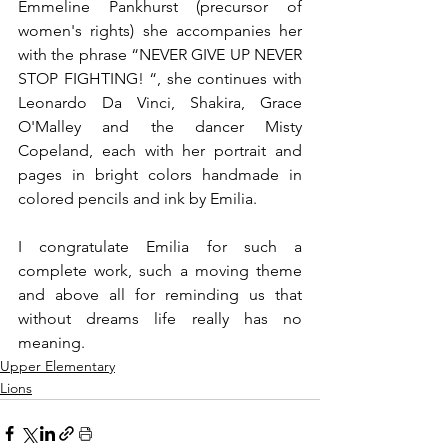
Emmeline Pankhurst (precursor of 
women's rights) she accompanies her 
with the phrase “NEVER GIVE UP NEVER 
STOP FIGHTING! “, she continues with 
Leonardo Da Vinci, Shakira, Grace 
O'Malley and the dancer Misty 
Copeland, each with her portrait and 
pages in bright colors handmade in 
colored pencils and ink by Emilia.
I congratulate Emilia for such a 
complete work, such a moving theme 
and above all for reminding us that 
without dreams life really has no 
meaning.
Upper Elementary
Lions