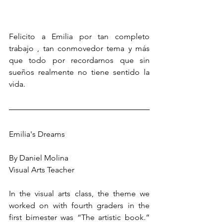
Felicito a Emilia por tan completo 
trabajo , tan conmovedor tema y más 
que todo por recordarnos que sin 
sueños realmente no tiene sentido la 
vida.
Emilia's Dreams
By Daniel Molina
Visual Arts Teacher
In the visual arts class, the theme we 
worked on with fourth graders in the 
first bimester was “The artistic book.” 