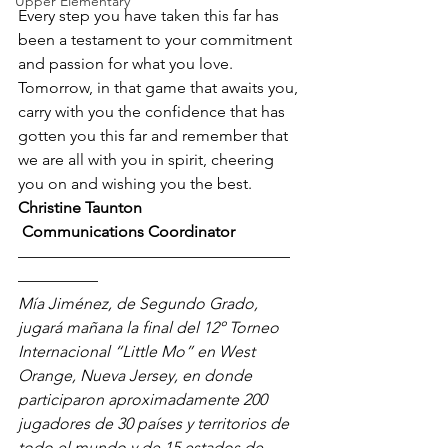
Upper Elementary
Every step you have taken this far has 
been a testament to your commitment 
and passion for what you love. 
Tomorrow, in that game that awaits you, 
carry with you the confidence that has 
gotten you this far and remember that 
we are all with you in spirit, cheering 
you on and wishing you the best. 
Christine Taunton
 Communications Coordinator
—————————————————
—————
Mía Jiménez, de Segundo Grado, 
jugará mañana la final del 12º Torneo 
Internacional “Little Mo” en West 
Orange, Nueva Jersey, en donde 
participaron aproximadamente 200 
jugadores de 30 países y territorios de 
todo el mundo y de 15 estados de 