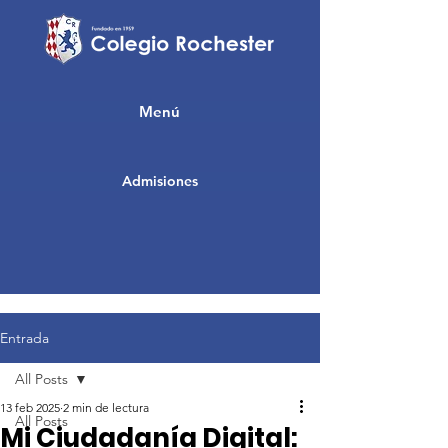
Menú
Admisiones
Entrada
All Posts
13 feb 2025
2 min de lectura
All Posts
Mi Ciudadanía Digital: