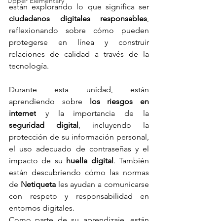
Upper Elementary
están explorando lo que significa ser 
ciudadanos digitales responsables
, 
reflexionando sobre cómo pueden 
protegerse en línea y construir 
relaciones de calidad a través de la 
tecnología.
Durante esta unidad, están 
aprendiendo sobre 
los riesgos en 
internet
 y la importancia de la 
seguridad digital
, incluyendo la 
protección de su información personal, 
el uso adecuado de contraseñas y el 
impacto de su 
huella digital
. También 
están descubriendo cómo las normas 
de 
Netiqueta
 les ayudan a comunicarse 
con respeto y responsabilidad en 
entornos digitales.
Como parte de su aprendizaje, están 