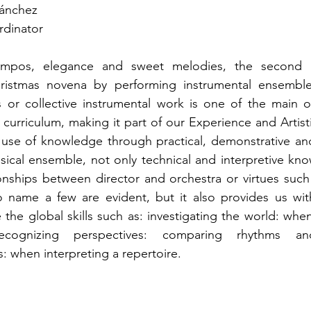
Sánchez
rdinator
empos, elegance and sweet melodies, the second g
hristmas novena by performing instrumental ensemble
 or collective instrumental work is one of the main ob
urriculum, making it part of our Experience and Artistic
use of knowledge through practical, demonstrative and c
ical ensemble, not only technical and interpretive kno
onships between director and orchestra or virtues such
o name a few are evident, but it also provides us wit
the global skills such as: investigating the world: when
cognizing perspectives: comparing rhythms and 
 when interpreting a repertoire.