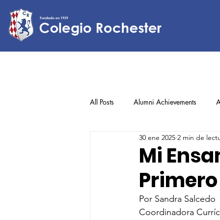
All Posts
Alumni Achievements
A
30 ene 2025
2 min de lect
Lower Elementary
Middle Scho
Mi Ensa
Primero
Upper Elementary
Por Sandra Salcedo
Coordinadora Curríc