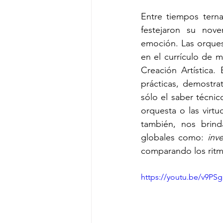
Entre tiempos terna
festejaron su nove
emoción. Las orquest
en el currículo de 
Creación Artística.
prácticas, demostra
sólo el saber técnic
orquesta o las virt
también, nos brind
globales como: 
inv
comparando los ritm
https://youtu.be/v9PS