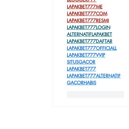
LAPAKBET777ME
LAPAKBET777COM
LAPAKBET777RESMI
LAPAKBET777LOGIN
ALTERNATIFLAPAKBET
LAPAKBET777DAFTAR
LAPAKBET777OFFICIALL
LAPAKBET777VVIP
SITUSGACOR
LAPAKBET777
LAPAKBET777ALTERNATIF
GACORHABIS
Me gusta
Reaccionar