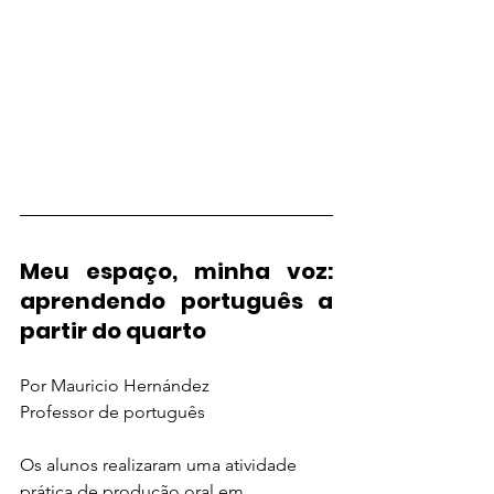
Meu espaço, minha voz: 
aprendendo português a 
partir do quarto
Por Mauricio Hernández
Professor de português
Os alunos realizaram uma atividade 
prática de produção oral em 