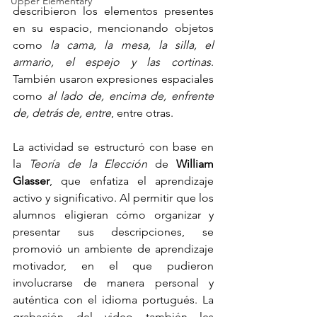
Upper Elementary
describieron los elementos presentes 
en su espacio, mencionando objetos 
como 
la cama, la mesa, la silla, el 
armario, el espejo y las cortinas
. 
También usaron expresiones espaciales 
como 
al lado de, encima de, enfrente 
de, detrás de, entre
, entre otras.
La actividad se estructuró con base en 
la 
Teoría de la Elección
 de 
William 
Glasser
, que enfatiza el aprendizaje 
activo y significativo. Al permitir que los 
alumnos eligieran cómo organizar y 
presentar sus descripciones, se 
promovió un ambiente de aprendizaje 
motivador, en el que pudieron 
involucrarse de manera personal y 
auténtica con el idioma portugués. La 
grabación del video también les 