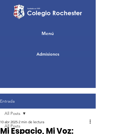
Menú
Admisiones
Entrada
All Posts
10 abr 2025
2 min de lectura
All Posts
Mi Espacio, Mi Voz: