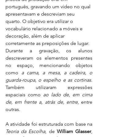
português, gravando um vídeo no qual 
apresentavam e descreviam seu 
quarto. O objetivo era utilizar o 
vocabulário relacionado a móveis e 
decoração, além de aplicar 
corretamente as preposições de lugar.
Durante a gravação, os alunos 
descreveram os elementos presentes 
no espaço, mencionando objetos 
como 
a cama, a mesa, a cadeira, o 
guarda-roupa, o espelho e as cortinas
. 
Também utilizaram expressões 
espaciais como 
ao lado de, em cima 
de, em frente a, atrás de, entre
, entre 
outras.
A atividade foi estruturada com base na 
Teoria da Escolha
, de 
William Glasser
, 