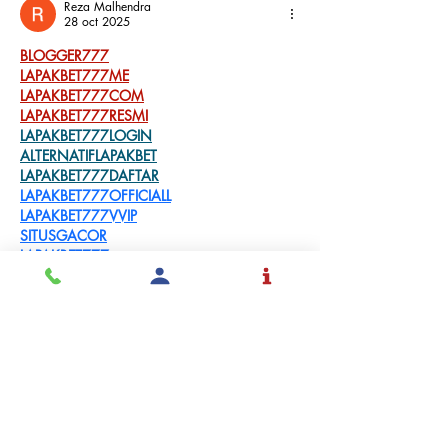
Reza Malhendra
28 oct 2025
BLOGGER777
LAPAKBET777ME
LAPAKBET777COM
LAPAKBET777RESMI
LAPAKBET777LOGIN
ALTERNATIFLAPAKBET
LAPAKBET777DAFTAR
LAPAKBET777OFFICIALL
LAPAKBET777VVIP
SITUSGACOR
LAPAKBET777
LAPAKBET777ALTERNATIF
GACORHABIS
Me gusta
Reaccionar