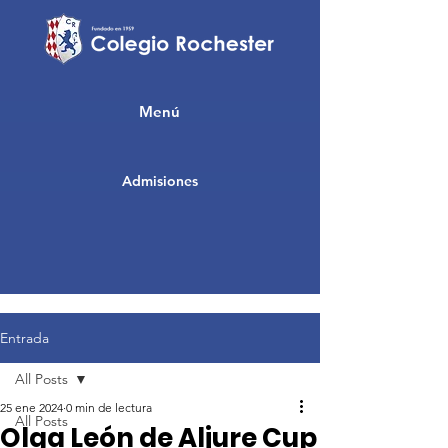
Menú
Admisiones
Entrada
All Posts
25 ene 2024
0 min de lectura
All Posts
Olga León de Aljure Cup