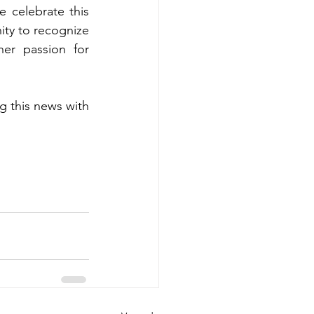
 celebrate this 
ty to recognize 
er passion for 
 this news with 