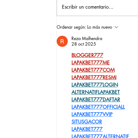
Escribir un comentario...
Construyendo su propio
Ordenar según:
Lo más nuevo
camino: la historia de
Reza Malhendra
Verónica Ardila Platín,
28 oct 2025
promoción 2017
BLOGGER777
LAPAKBET777ME
LAPAKBET777COM
LAPAKBET777RESMI
LAPAKBET777LOGIN
ALTERNATIFLAPAKBET
LAPAKBET777DAFTAR
LAPAKBET777OFFICIALL
LAPAKBET777VVIP
SITUSGACOR
LAPAKBET777
LAPAKBET777ALTERNATIF