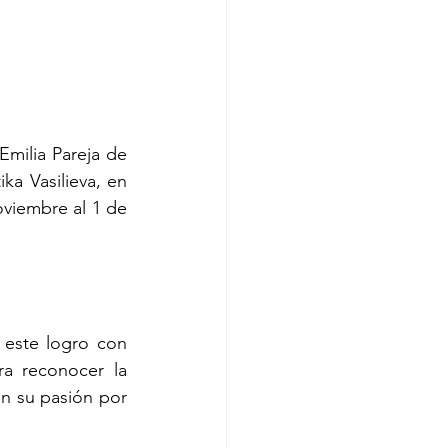
milia Pareja de 
ka Vasilieva, en 
viembre al 1 de 
este logro con 
a reconocer la 
n su pasión por 