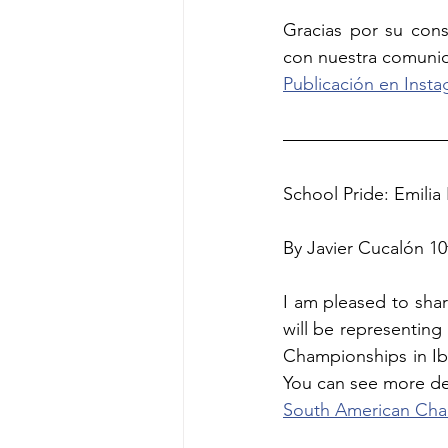
Gracias por su cons
con nuestra comunid
Publicación en Insta
School Pride: Emili
By Javier Cucalón 1
I am pleased to shar
will be representing 
Championships in Ib
You can see more det
South American Cham