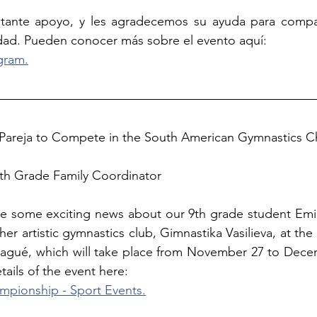
tante apoyo, y les agradecemos su ayuda para comparti
ad. Pueden conocer más sobre el evento aquí: 
gram.
a Pareja to Compete in the South American Gymnastics 
0th Grade Family Coordinator
e some exciting news about our 9th grade student Emilia
her artistic gymnastics club, Gimnastika Vasilieva, at th
agué, which will take place from November 27 to Decemb
ails of the event here:
pionship - Sport Events.