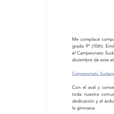
Me complace compart
grado 9° (10th). Emil
el Campeonato Sudam
diciembre de este añ
Campeonato Sudamer
Con el aval y conse
toda nuestra comun
dedicación y el ardu
la gimnasia.