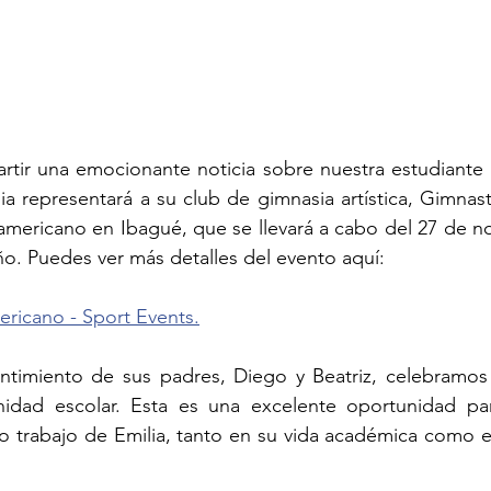
ir una emocionante noticia sobre nuestra estudiante E
ia representará a su club de gimnasia artística, Gimnasti
ericano en Ibagué, que se llevará a cabo del 27 de no
o. Puedes ver más detalles del evento aquí: 
icano - Sport Events.
ntimiento de sus padres, Diego y Beatriz, celebramos 
idad escolar. Esta es una excelente oportunidad par
o trabajo de Emilia, tanto en su vida académica como e