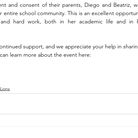
t and consent of their parents, Diego and Beatriz, we
 entire school community. This is an excellent opportuni
n and hard work, both in her academic life and in h
ontinued support, and we appreciate your help in sharing
can learn more about the event here:
Lions