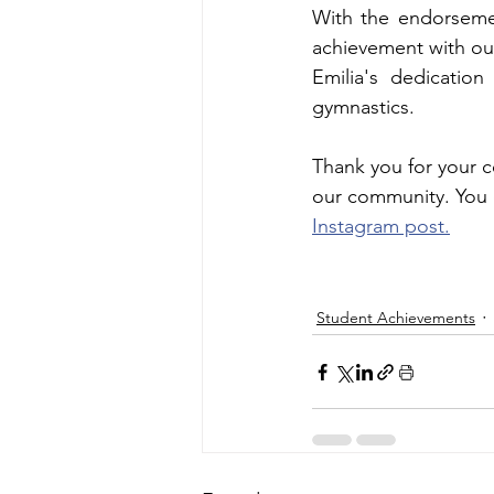
With the endorsemen
achievement with our
Emilia's dedicatio
gymnastics.
Thank you for your c
our community. You 
Instagram post.
Student Achievements