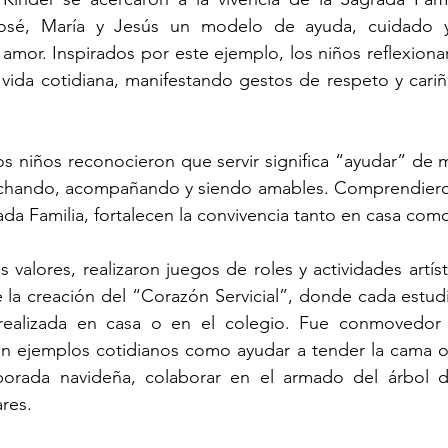
osé, María y Jesús un modelo de ayuda, cuidado 
amor. Inspirados por este ejemplo, los niños reflexion
vida cotidiana, manifestando gestos de respeto y cariñ
los niños reconocieron que servir significa “ayudar” de m
chando, acompañando y siendo amables. Comprendieron 
ada Familia, fortalecen la convivencia tanto en casa como
os valores, realizaron juegos de roles y actividades artíst
ue la creación del “Corazón Servicial”, donde cada estudi
 realizada en casa o en el colegio. Fue conmovedor
on ejemplos cotidianos como ayudar a tender la cama o
mporada navideña, colaborar en el armado del árbol d
res.