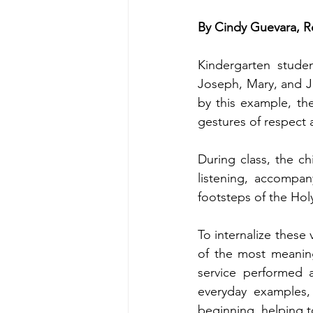
By Cindy Guevara, R
Kindergarten studen
Joseph, Mary, and Je
by this example, the
gestures of respect
During class, the ch
listening, accompan
footsteps of the Hol
To internalize these 
of the most meaning
service performed 
everyday examples,
beginning, helping t