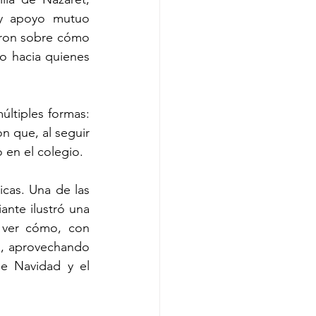
y apoyo mutuo 
aron sobre cómo 
o hacia quienes 
últiples formas: 
que, al seguir 
 en el colegio.
icas. Una de las 
ante ilustró una 
 ver cómo, con 
, aprovechando 
e Navidad y el 