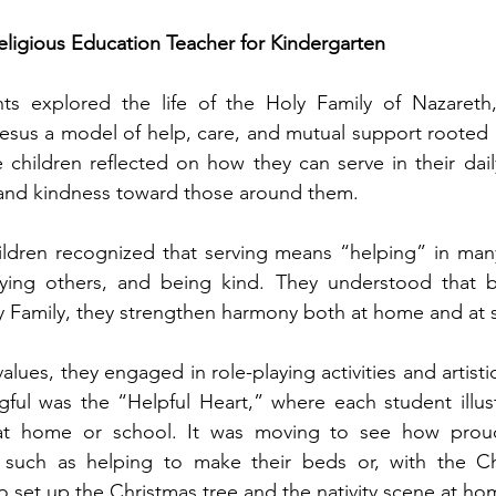
eligious Education Teacher for Kindergarten
ts explored the life of the Holy Family of Nazareth, 
sus a model of help, care, and mutual support rooted in
 children reflected on how they can serve in their daily
 and kindness toward those around them.
ildren recognized that serving means “helping” in many
ying others, and being kind. They understood that by
y Family, they strengthen harmony both at home and at 
values, they engaged in role-playing activities and artisti
ful was the “Helpful Heart,” where each student illust
at home or school. It was moving to see how proud
 such as helping to make their beds or, with the Ch
o set up the Christmas tree and the nativity scene at ho