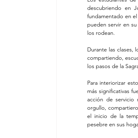
descubriendo en J
fundamentado en el 
pueden servir en su 
los rodean.
Durante las clases, 
compartiendo, escu
los pasos de la Sagr
Para interiorizar est
más significativas f
acción de servicio
orgullo, compartier
el inicio de la te
pesebre en sus hoga