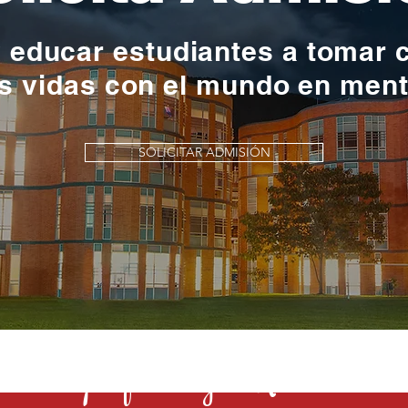
y educar estudiantes a tomar 
s vidas con el mundo en men
SOLICITAR ADMISIÓN
s una profesión y el Rochester la 