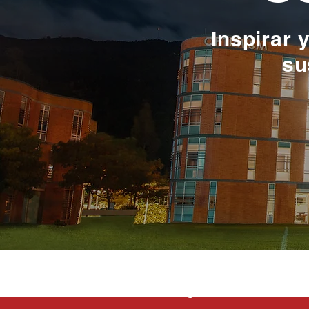
Inspirar 
su
La educación e