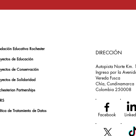
ndación Educativa Rochester
DIRECCIÓN
oyectos de Educación
Autopista Norte Km. 
oyectos de Conservación
Ingreso por la Avenid
Vereda Fusca
oyectos de Solidaridad
Chía, Cundinamarca
Colombia 250008
hesterian Partnerships
RS
ítica de Tratamiento de Datos
Facebook
Linked