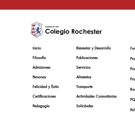
Inicio
Bienestar y Desarrollo
Fu
Filosofía
Publicaciones
Pr
Admisiones
Servicios
Pr
Personas
Alimentos
Pr
Felicidad y Éxito
Transporte
Roc
Certificaciones
Actividades Comunitarias
PQ
Pedagogía
Solicitudes
Pol