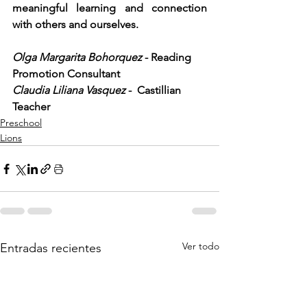
meaningful learning and connection 
with others and ourselves.
Olga Margarita Bohorquez 
- Reading 
Promotion Consultant
Claudia Liliana Vasquez
 -  Castillian 
Teacher
Preschool
Lions
Ver todo
Entradas recientes