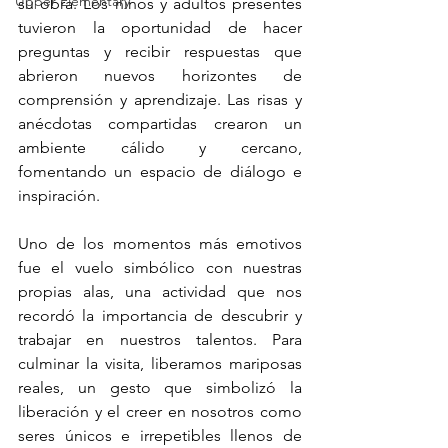
Upper Elementary
su obra. Los niños y adultos presentes 
tuvieron la oportunidad de hacer 
preguntas y recibir respuestas que 
abrieron nuevos horizontes de 
comprensión y aprendizaje. Las risas y 
anécdotas compartidas crearon un 
ambiente cálido y cercano, 
fomentando un espacio de diálogo e 
inspiración.
Uno de los momentos más emotivos 
fue el vuelo simbólico con nuestras 
propias alas, una actividad que nos 
recordó la importancia de descubrir y 
trabajar en nuestros talentos. Para 
culminar la visita, liberamos mariposas 
reales, un gesto que simbolizó la 
liberación y el creer en nosotros como 
seres únicos e irrepetibles llenos de 