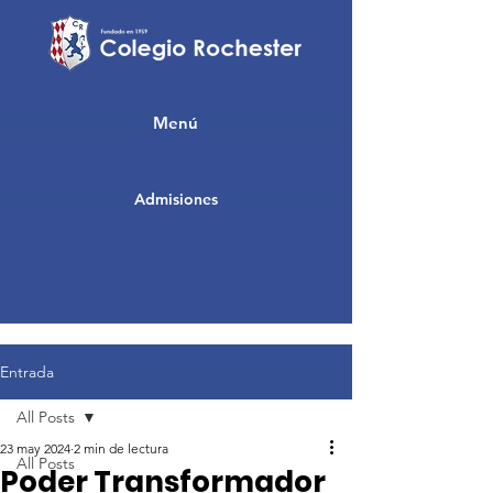
Menú
Admisiones
Entrada
All Posts
23 may 2024
2 min de lectura
All Posts
Poder Transformador