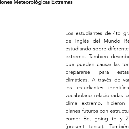
ciones Meteorológicas Extremas
Los estudiantes de 4to gra
de Inglés del Mundo Re
estudiando sobre diferentes
extremo. También describi
que pueden causar las to
prepararse para estas
climáticas. A través de var
los estudiantes identific
vocabulario relacionadas c
clima extremo, hicieron 
planes futuros con estructu
como: Be, going to y Zer
(present tense). También