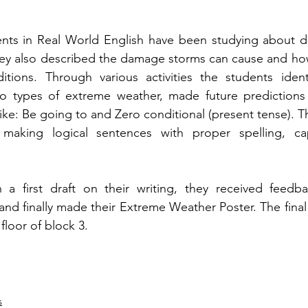
nts in Real World English have been studying about dif
ey also described the damage storms can cause and how
tions. Through various activities the students ident
to types of extreme weather, made future predictions 
ike: Be going to and Zero conditional (present tense). T
making logical sentences with proper spelling, capi
a first draft on their writing, they received feedba
nd finally made their Extreme Weather Poster. The final
floor of block 3.
s