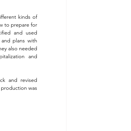
ferent kinds of 
 to prepare for 
ified and used 
and plans with 
hey also needed 
talization and 
ck and revised 
 production was 