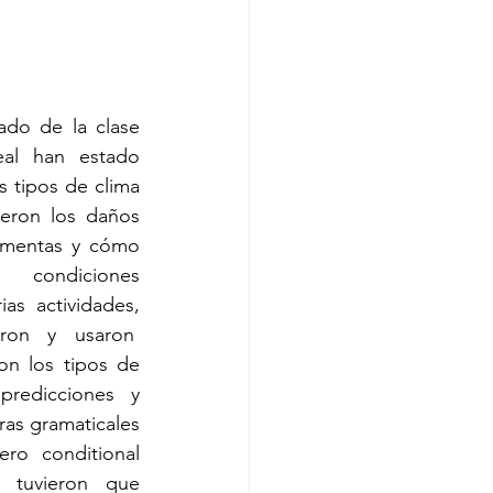
do de la clase 
al han estado 
 tipos de clima 
eron los daños 
rmentas y cómo 
 condiciones 
ias actividades, 
aron y usaron  
on los tipos de 
predicciones y 
ras gramaticales 
o conditional 
 tuvieron que 