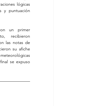
aciones lógicas 
s y puntuación 
ron un primer 
, recibieron 
on las notas de 
ieron su afiche 
teorológicas 
inal se expuso 