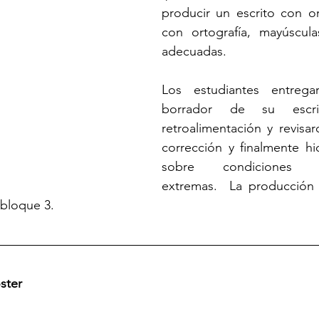
producir un escrito con or
con ortografía, mayúscula
adecuadas.
Los estudiantes entrega
borrador de su escrito
retroalimentación y revisar
corrección y finalmente hic
sobre condiciones me
extremas.  La producción f
 bloque 3.
ster