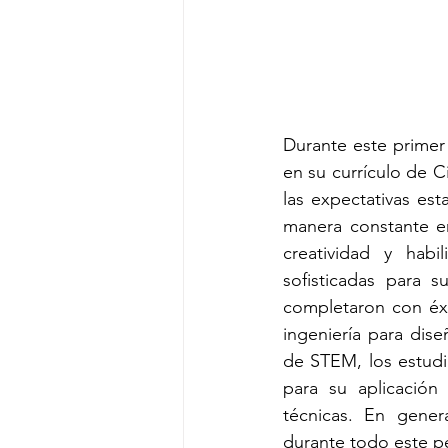
Durante este primer
en su currículo de 
las expectativas es
manera constante e
creatividad y habi
sofisticadas para 
completaron con éxi
ingeniería para dise
de STEM, los estudia
para su aplicación
técnicas. En gener
durante todo este p