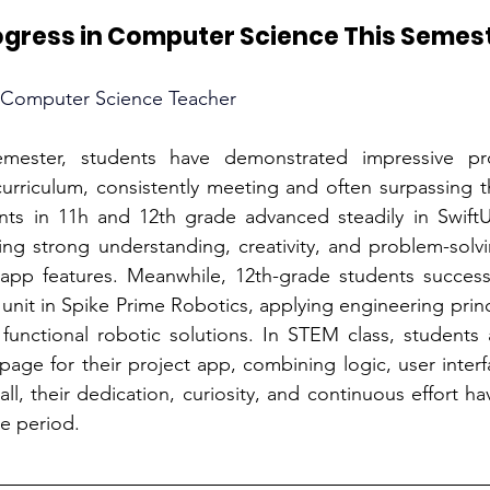
ogress in Computer Science This Semes
a, Computer Science Teacher
semester, students have demonstrated impressive pro
rriculum, consistently meeting and often surpassing t
nts in 11h and 12th grade advanced steadily in SwiftU
g strong understanding, creativity, and problem-solvin
app features. Meanwhile, 12th-grade students successf
unit in Spike Prime Robotics, applying engineering princi
functional robotic solutions. In STEM class, students
page for their project app, combining logic, user interf
rall, their dedication, curiosity, and continuous effort h
re period.