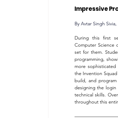
Impressive Pr
By
 Avtar Singh Sivi
During this first 
Computer Science cu
set for them. Stude
programming, showin
more sophisticated 
the Invention Squad 
build, and program 
designing the login 
technical skills. Ove
throughout this enti