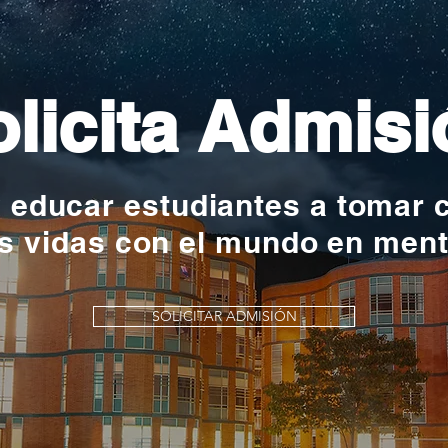
licita Admisi
y educar estudiantes a tomar 
s vidas con el mundo en men
SOLICITAR ADMISIÓN