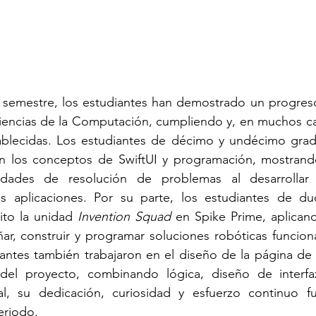
 semestre, los estudiantes han demostrado un progreso
Ciencias de la Computación, cumpliendo y, en muchos c
tablecidas. Los estudiantes de décimo y undécimo grad
n los conceptos de SwiftUI y programación, mostrand
lidades de resolución de problemas al desarrollar
sus aplicaciones. Por su parte, los estudiantes de d
to la unidad 
Invention Squad
 en Spike Prime, aplicand
ñar, construir y programar soluciones robóticas funcional
ntes también trabajaron en el diseño de la página de i
 del proyecto, combinando lógica, diseño de interfaz
al, su dedicación, curiosidad y esfuerzo continuo fu
eriodo.