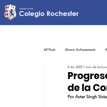
All Posts
Alumni Achievements
A
4 dic 2025
1 min de lectur
Lower Elementary
Middle Scho
Progres
de la C
Upper Elementary
Por Avtar Singh Siv