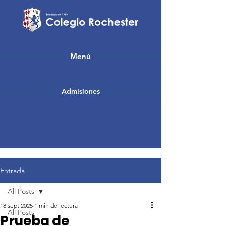
Menú
Admisiones
Entrada
All Posts
18 sept 2025
1 min de lectura
All Posts
Prueba de