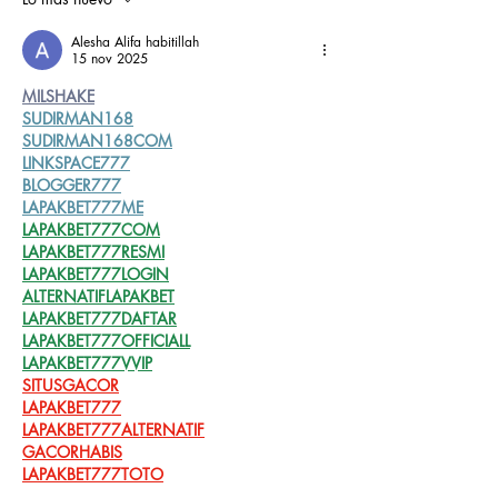
Alesha Alifa habitillah
15 nov 2025
MILSHAKE
SUDIRMAN168
SUDIRMAN168COM
LINKSPACE777
BLOGGER777
LAPAKBET777ME
LAPAKBET777COM
LAPAKBET777RESMI
LAPAKBET777LOGIN
ALTERNATIFLAPAKBET
LAPAKBET777DAFTAR
LAPAKBET777OFFICIALL
LAPAKBET777VVIP
SITUSGACOR
LAPAKBET777
LAPAKBET777ALTERNATIF
GACORHABIS
LAPAKBET777TOTO