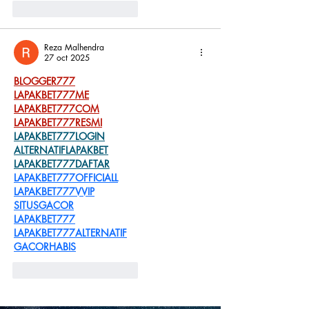
Me gusta
Reaccionar
Reza Malhendra
27 oct 2025
BLOGGER777
LAPAKBET777ME
LAPAKBET777COM
LAPAKBET777RESMI
LAPAKBET777LOGIN
ALTERNATIFLAPAKBET
LAPAKBET777DAFTAR
LAPAKBET777OFFICIALL
LAPAKBET777VVIP
SITUSGACOR
LAPAKBET777
LAPAKBET777ALTERNATIF
GACORHABIS
Me gusta
Reaccionar