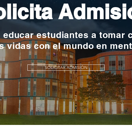
licita Admisi
y educar estudiantes a tomar 
s vidas con el mundo en men
SOLICITAR ADMISIÓN