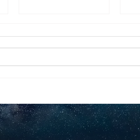
Pequeños escritores,
Org
grandes historias
en l
nac