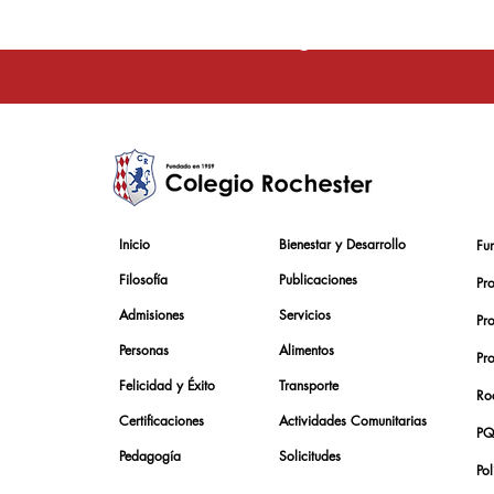
La educación e
Inicio
Bienestar y Desarrollo
Fu
Filosofía
Publicaciones
Pr
Admisiones
Servicios
Pr
Personas
Alimentos
Pr
Felicidad y Éxito
Transporte
Roc
Certificaciones
Actividades Comunitarias
PQ
Pedagogía
Solicitudes
Pol