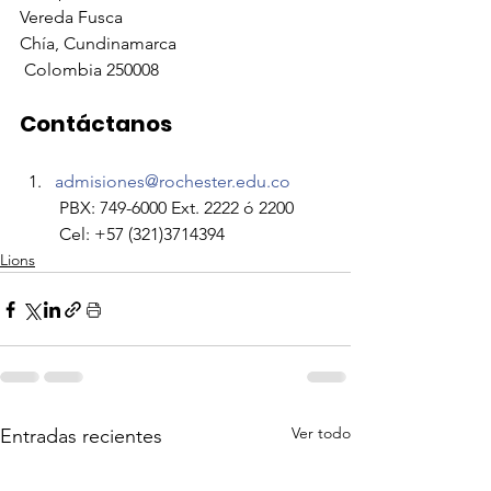
Vereda Fusca
Chía, Cundinamarca
 Colombia 250008 
Contáctanos 
admisiones@rochester.edu.co
 PBX: 749-6000 Ext. 2222 ó 2200
 Cel: +57 (321)3714394    
Lions
Ver todo
Entradas recientes