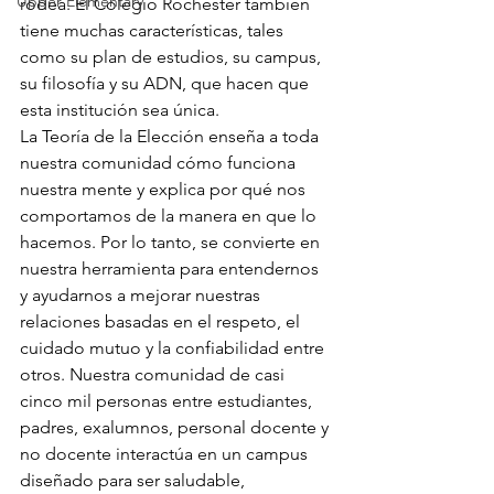
Upper Elementary
rodea. El Colegio Rochester también 
tiene muchas características, tales 
como su plan de estudios, su campus, 
su filosofía y su ADN, que hacen que 
esta institución sea única.
La Teoría de la Elección enseña a toda 
nuestra comunidad cómo funciona 
nuestra mente y explica por qué nos 
comportamos de la manera en que lo 
hacemos. Por lo tanto, se convierte en 
nuestra herramienta para entendernos 
y ayudarnos a mejorar nuestras 
relaciones basadas en el respeto, el 
cuidado mutuo y la confiabilidad entre 
otros. Nuestra comunidad de casi 
cinco mil personas entre estudiantes, 
padres, exalumnos, personal docente y 
no docente interactúa en un campus 
diseñado para ser saludable, 