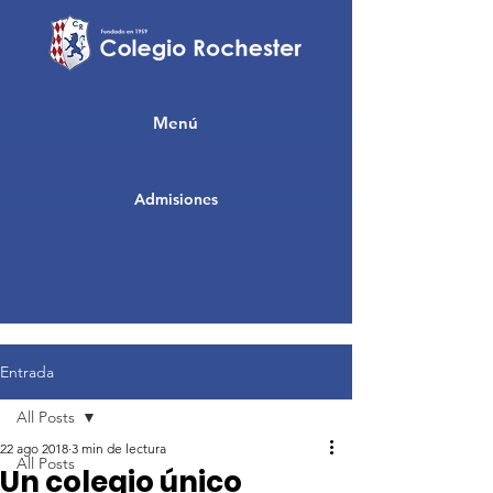
Menú
Admisiones
Entrada
All Posts
22 ago 2018
3 min de lectura
All Posts
Un colegio único