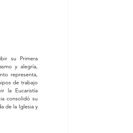
bir su Primera 
smo y alegría, 
to representa, 
ipos de trabajo 
 la Eucaristía 
ia consolidó su 
 de la Iglesia y 