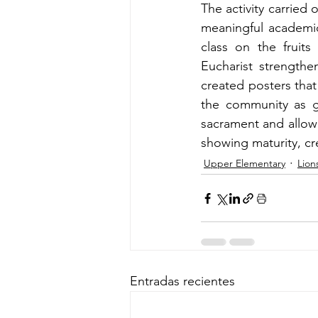
The activity carried
meaningful academic 
class on the fruits
Eucharist strengthe
created posters that
the community as go
sacrament and allowe
showing maturity, cr
Upper Elementary
Lion
Entradas recientes