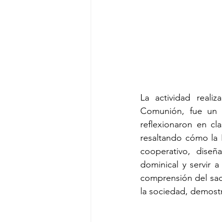
La actividad reali
Comunión, fue un v
reflexionaron en cl
resaltando cómo la E
cooperativo, diseñ
dominical y servir 
comprensión del sacr
la sociedad, demost