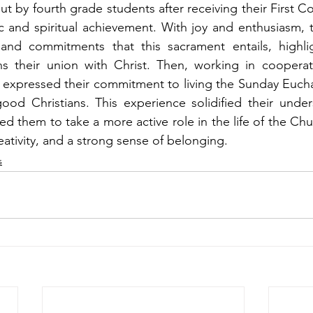
 out by fourth grade students after receiving their First
and spiritual achievement. With joy and enthusiasm, th
 and commitments that this sacrament entails, highli
ns their union with Christ. Then, working in cooperat
 expressed their commitment to living the Sunday Euchar
od Christians. This experience solidified their under
d them to take a more active role in the life of the Chur
eativity, and a strong sense of belonging.
s