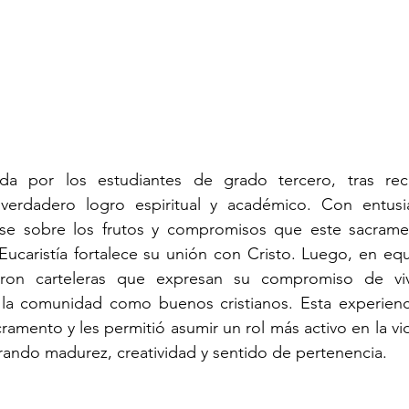
zada por los estudiantes de grado tercero, tras reci
erdadero logro espiritual y académico. Con entusia
ase sobre los frutos y compromisos que este sacramen
ucaristía fortalece su unión con Cristo. Luego, en equ
aron carteleras que expresan su compromiso de vivir
a la comunidad como buenos cristianos. Esta experienc
amento y les permitió asumir un rol más activo en la vida
rando madurez, creatividad y sentido de pertenencia.